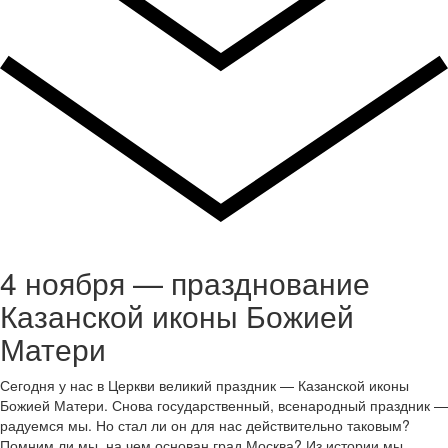
4 ноября — празднование
Казанской иконы Божией
Матери
Сегодня у нас в Церкви великий праздник — Казанской иконы
Божией Матери. Снова государственный, всенародный праздник —
радуемся мы. Но стал ли он для нас действительно таковым?
Помним ли мы, на чем основан град Москва? Из истории мы