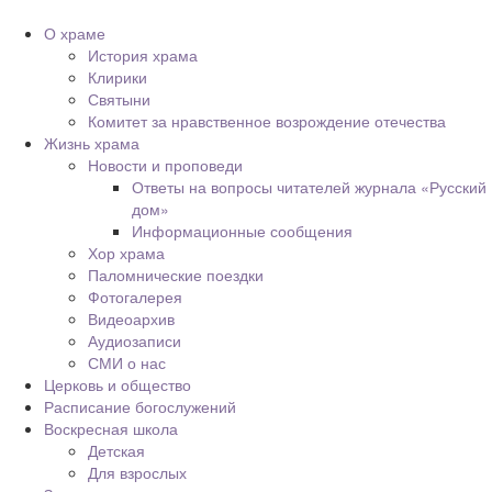
О храме
История храма
Клирики
Святыни
Комитет за нравственное возрождение отечества
Жизнь храма
Новости и проповеди
Ответы на вопросы читателей журнала «Русский
дом»
Информационные сообщения
Хор храма
Паломнические поездки
Фотогалерея
Видеоархив
Аудиозаписи
СМИ о нас
Церковь и общество
Расписание богослужений
Воскресная школа
Детская
Для взрослых