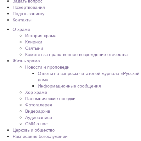
Задать вопрос
Пожертвования
Подать записку
Контакты
О храме
История храма
Клирики
Святыни
Комитет за нравственное возрождение отечества
Жизнь храма
Новости и проповеди
Ответы на вопросы читателей журнала «Русский
дом»
Информационные сообщения
Хор храма
Паломнические поездки
Фотогалерея
Видеоархив
Аудиозаписи
СМИ о нас
Церковь и общество
Расписание богослужений