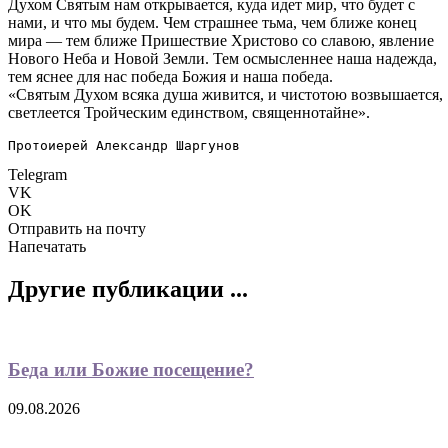
Духом Святым нам открывается, куда идет мир, что будет с
нами, и что мы будем. Чем страшнее тьма, чем ближе конец
мира — тем ближе Пришествие Христово со славою, явление
Нового Неба и Новой Земли. Тем осмысленнее наша надежда,
тем яснее для нас победа Божия и наша победа.
«Святым Духом всяка душа живится, и чистотою возвышается,
светлеется Тройческим единством, священнотайне».
Протоиерей Александр Шаргунов
Telegram
VK
OK
Отправить на почту
Напечатать
Другие публикации ...
Беда или Божие посещение?
09.08.2026