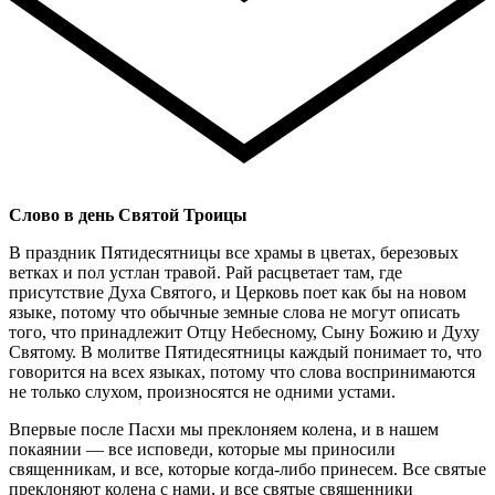
Слово в день Святой Троицы
В праздник Пятидесятницы все храмы в цветах, березовых
ветках и пол устлан травой. Рай расцветает там, где
присутствие Духа Святого, и Церковь поет как бы на новом
языке, потому что обычные земные слова не могут описать
того, что принадлежит Отцу Небесному, Сыну Божию и Духу
Святому. В молитве Пятидесятницы каждый понимает то, что
говорится на всех языках, потому что слова воспринимаются
не только слухом, произносятся не одними устами.
Впервые после Пасхи мы преклоняем колена, и в нашем
покаянии — все исповеди, которые мы приносили
священникам, и все, которые когда-либо принесем. Все святые
преклоняют колена с нами, и все святые священники