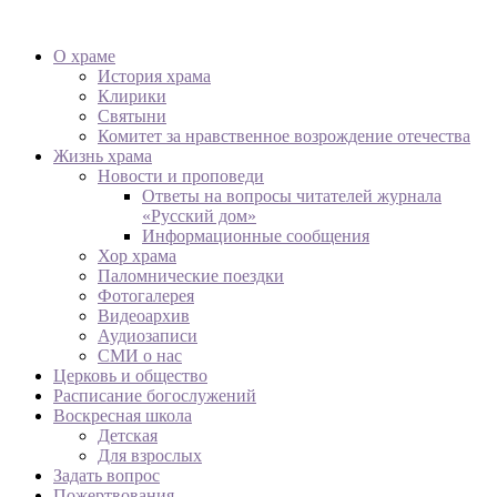
О храме
История храма
Клирики
Святыни
Комитет за нравственное возрождение отечества
Жизнь храма
Новости и проповеди
Ответы на вопросы читателей журнала
«Русский дом»
Информационные сообщения
Хор храма
Паломнические поездки
Фотогалерея
Видеоархив
Аудиозаписи
СМИ о нас
Церковь и общество
Расписание богослужений
Воскресная школа
Детская
Для взрослых
Задать вопрос
Пожертвования