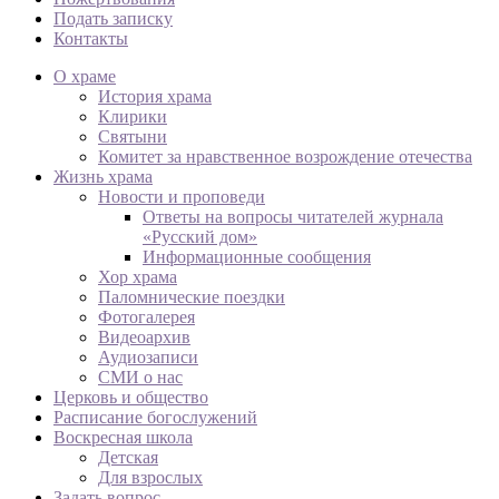
Подать записку
Контакты
О храме
История храма
Клирики
Святыни
Комитет за нравственное возрождение отечества
Жизнь храма
Новости и проповеди
Ответы на вопросы читателей журнала
«Русский дом»
Информационные сообщения
Хор храма
Паломнические поездки
Фотогалерея
Видеоархив
Аудиозаписи
СМИ о нас
Церковь и общество
Расписание богослужений
Воскресная школа
Детская
Для взрослых
Задать вопрос