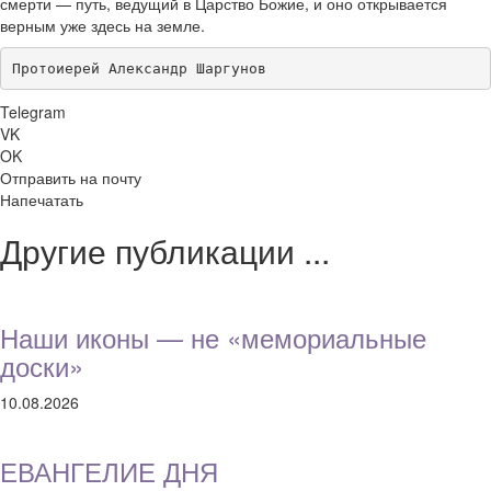
смерти — путь, ведущий в Царство Божие, и оно открывается
верным уже здесь на земле.
Протоиерей Александр Шаргунов
Telegram
VK
OK
Отправить на почту
Напечатать
Другие публикации ...
Наши иконы — не «мемориальные
доски»
10.08.2026
ЕВАНГЕЛИЕ ДНЯ