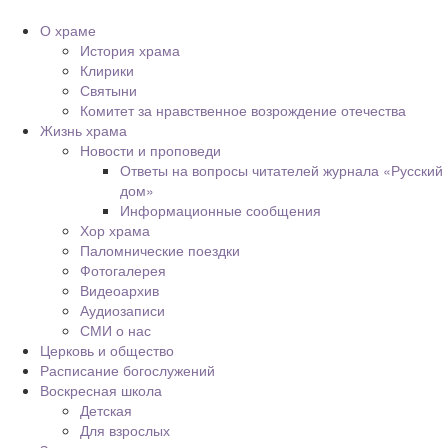
О храме
История храма
Клирики
Святыни
Комитет за нравственное возрождение отечества
Жизнь храма
Новости и проповеди
Ответы на вопросы читателей журнала «Русский
дом»
Информационные сообщения
Хор храма
Паломнические поездки
Фотогалерея
Видеоархив
Аудиозаписи
СМИ о нас
Церковь и общество
Расписание богослужений
Воскресная школа
Детская
Для взрослых