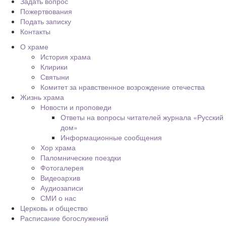
Задать вопрос
Пожертвования
Подать записку
Контакты
О храме
История храма
Клирики
Святыни
Комитет за нравственное возрождение отечества
Жизнь храма
Новости и проповеди
Ответы на вопросы читателей журнала «Русский
дом»
Информационные сообщения
Хор храма
Паломнические поездки
Фотогалерея
Видеоархив
Аудиозаписи
СМИ о нас
Церковь и общество
Расписание богослужений