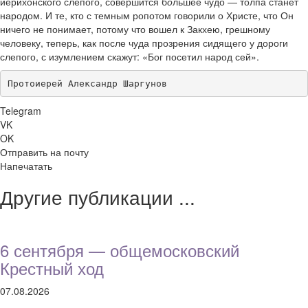
иерихонского слепого, совершится б
о
льшее чудо — толпа станет
народом. И те, кто с темным ропотом говорили о Христе, что Он
ничего не понимает, потому что вошел к Закхею, грешному
человеку, теперь, как после чуда прозрения сидящего у дороги
слепого, с изумлением скажут: «Бог посетил народ сей».
Протоиерей Александр Шаргунов
Telegram
VK
OK
Отправить на почту
Напечатать
Другие публикации ...
6 сентября — общемосковский
Крестный ход
07.08.2026