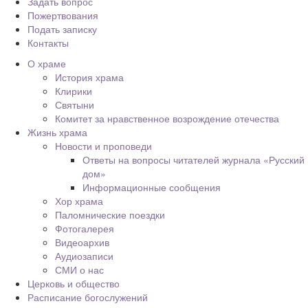
Задать вопрос
Пожертвования
Подать записку
Контакты
О храме
История храма
Клирики
Святыни
Комитет за нравственное возрождение отечества
Жизнь храма
Новости и проповеди
Ответы на вопросы читателей журнала «Русский
дом»
Информационные сообщения
Хор храма
Паломнические поездки
Фотогалерея
Видеоархив
Аудиозаписи
СМИ о нас
Церковь и общество
Расписание богослужений