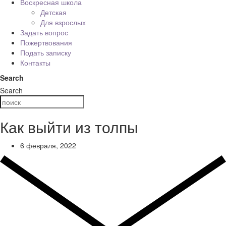
Воскресная школа
Детская
Для взрослых
Задать вопрос
Пожертвования
Подать записку
Контакты
Search
Search
Как выйти из толпы
6 февраля, 2022