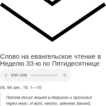
Слово на евангельское чтение в
Неделю 33-ю по Пятидесятнице
Лк, 94 зач., 19, 1—10
Потом Иисус вошел в Иерихон и проходил
через него. И вот, некто, именем Закхей,