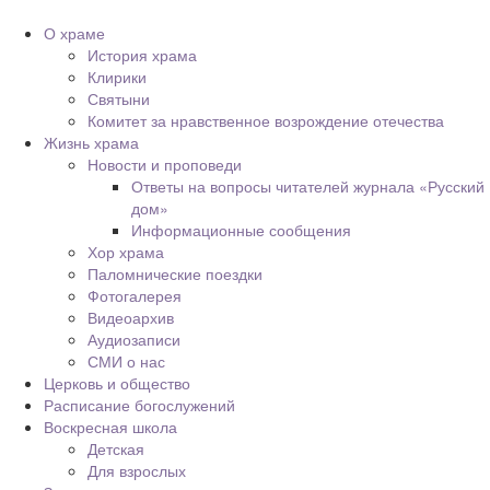
О храме
История храма
Клирики
Святыни
Комитет за нравственное возрождение отечества
Жизнь храма
Новости и проповеди
Ответы на вопросы читателей журнала «Русский
дом»
Информационные сообщения
Хор храма
Паломнические поездки
Фотогалерея
Видеоархив
Аудиозаписи
СМИ о нас
Церковь и общество
Расписание богослужений
Воскресная школа
Детская
Для взрослых