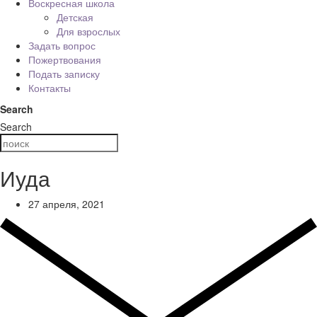
Воскресная школа
Детская
Для взрослых
Задать вопрос
Пожертвования
Подать записку
Контакты
Search
Search
Иуда
27 апреля, 2021