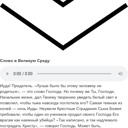
Слово в Великую Среду
Иуда! Предатель. «Лучше было бы этому человеку не
родиться», — это слово Господа. Но почему же Ты, Господи,
Начальник жизни, дал Твоему творению увидеть белый свет и
позволил, чтобы тьма навсегда поглотила его? Самая темная из
ночей — ночь Иуды. Неужели Крестные Страдания Сына Божия
требовали, чтобы один из учеников продал своего Господа Его
врагам как наемный убийца? «Так написано, и так надлежало
пострадать Христу», — говорит Господь. Может быть,