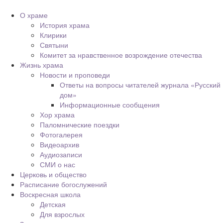
О храме
История храма
Клирики
Святыни
Комитет за нравственное возрождение отечества
Жизнь храма
Новости и проповеди
Ответы на вопросы читателей журнала «Русский
дом»
Информационные сообщения
Хор храма
Паломнические поездки
Фотогалерея
Видеоархив
Аудиозаписи
СМИ о нас
Церковь и общество
Расписание богослужений
Воскресная школа
Детская
Для взрослых