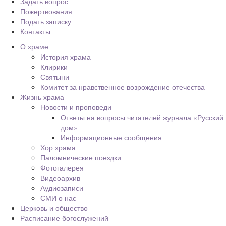
Задать вопрос
Пожертвования
Подать записку
Контакты
О храме
История храма
Клирики
Святыни
Комитет за нравственное возрождение отечества
Жизнь храма
Новости и проповеди
Ответы на вопросы читателей журнала «Русский
дом»
Информационные сообщения
Хор храма
Паломнические поездки
Фотогалерея
Видеоархив
Аудиозаписи
СМИ о нас
Церковь и общество
Расписание богослужений