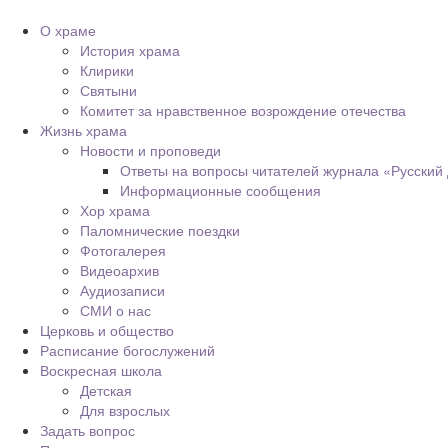
О храме
История храма
Клирики
Святыни
Комитет за нравственное возрождение отечества
Жизнь храма
Новости и проповеди
Ответы на вопросы читателей журнала «Русский
Информационные сообщения
Хор храма
Паломнические поездки
Фотогалерея
Видеоархив
Аудиозаписи
СМИ о нас
Церковь и общество
Расписание богослужений
Воскресная школа
Детская
Для взрослых
Задать вопрос