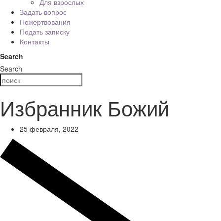
Для взрослых
Задать вопрос
Пожертвования
Подать записку
Контакты
Search
Search
Избранник Божий
25 февраля, 2022