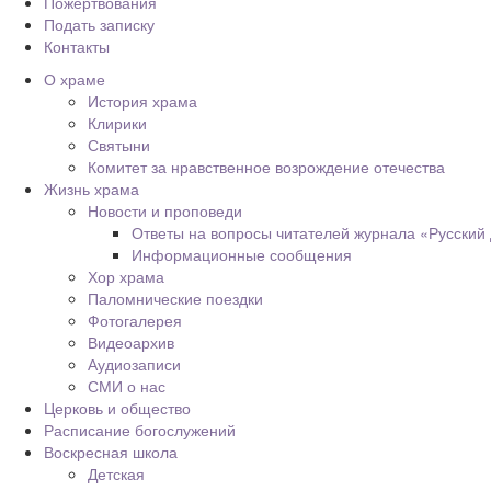
Пожертвования
Подать записку
Контакты
О храме
История храма
Клирики
Святыни
Комитет за нравственное возрождение отечества
Жизнь храма
Новости и проповеди
Ответы на вопросы читателей журнала «Русский
Информационные сообщения
Хор храма
Паломнические поездки
Фотогалерея
Видеоархив
Аудиозаписи
СМИ о нас
Церковь и общество
Расписание богослужений
Воскресная школа
Детская