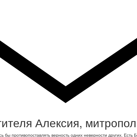
тителя Алексия, митропол
ь бы противопоставлять верность одних неверности других. Есть 