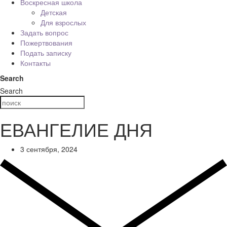
Воскресная школа
Детская
Для взрослых
Задать вопрос
Пожертвования
Подать записку
Контакты
Search
Search
ЕВАНГЕЛИЕ ДНЯ
3 сентября, 2024