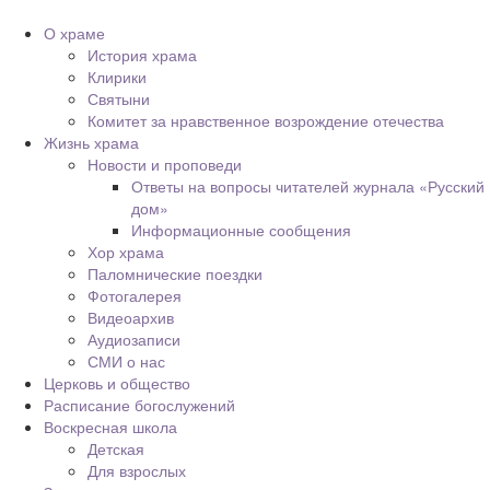
О храме
История храма
Клирики
Святыни
Комитет за нравственное возрождение отечества
Жизнь храма
Новости и проповеди
Ответы на вопросы читателей журнала «Русский
дом»
Информационные сообщения
Хор храма
Паломнические поездки
Фотогалерея
Видеоархив
Аудиозаписи
СМИ о нас
Церковь и общество
Расписание богослужений
Воскресная школа
Детская
Для взрослых