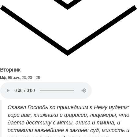
Вторник
Мф, 95 зач., 23, 23—28
Сказал Господь ко пришедшим к Нему иудеям:
горе вам, книжники и фарисеи, лицемеры, что
даете десятину с мяты, аниса и тмина, и
оставили важнейшее в законе: суд, милость и