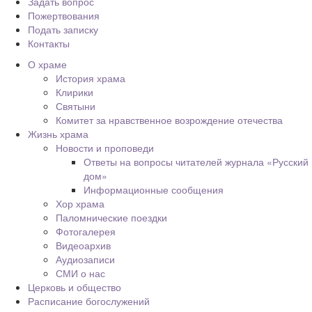
Задать вопрос
Пожертвования
Подать записку
Контакты
О храме
История храма
Клирики
Святыни
Комитет за нравственное возрождение отечества
Жизнь храма
Новости и проповеди
Ответы на вопросы читателей журнала «Русский
дом»
Информационные сообщения
Хор храма
Паломнические поездки
Фотогалерея
Видеоархив
Аудиозаписи
СМИ о нас
Церковь и общество
Расписание богослужений