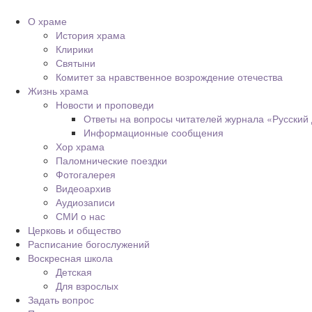
О храме
История храма
Клирики
Святыни
Комитет за нравственное возрождение отечества
Жизнь храма
Новости и проповеди
Ответы на вопросы читателей журнала «Русский
Информационные сообщения
Хор храма
Паломнические поездки
Фотогалерея
Видеоархив
Аудиозаписи
СМИ о нас
Церковь и общество
Расписание богослужений
Воскресная школа
Детская
Для взрослых
Задать вопрос