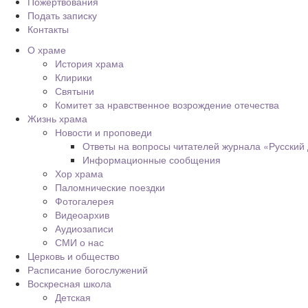
Пожертвования
Подать записку
Контакты
О храме
История храма
Клирики
Святыни
Комитет за нравственное возрождение отечества
Жизнь храма
Новости и проповеди
Ответы на вопросы читателей журнала «Русский
Информационные сообщения
Хор храма
Паломнические поездки
Фотогалерея
Видеоархив
Аудиозаписи
СМИ о нас
Церковь и общество
Расписание богослужений
Воскресная школа
Детская