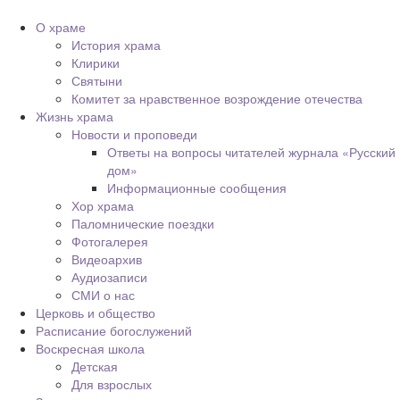
О храме
История храма
Клирики
Святыни
Комитет за нравственное возрождение отечества
Жизнь храма
Новости и проповеди
Ответы на вопросы читателей журнала «Русский
дом»
Информационные сообщения
Хор храма
Паломнические поездки
Фотогалерея
Видеоархив
Аудиозаписи
СМИ о нас
Церковь и общество
Расписание богослужений
Воскресная школа
Детская
Для взрослых