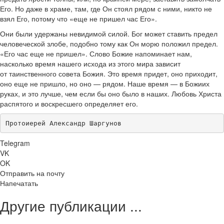
Его. Но даже в храме, там, где Он стоял рядом с ними, никто не
взял Его, потому что «еще не пришел час Его».
Они были удержаны невидимой силой. Бог может ставить предел
человеческой злобе, подобно тому как Он морю положил предел.
«Его час еще не пришел». Слово Божие напоминает нам,
насколько время нашего исхода из этого мира зависит
от таинственного совета Божия. Это время придет, оно приходит,
оно еще не пришло, но оно — рядом. Наше время — в Божиих
руках, и это лучше, чем если бы оно было в наших. Любовь Христа
распятого и воскресшего определяет его.
Протоиерей Александр Шаргунов
Telegram
VK
OK
Отправить на почту
Напечатать
Другие публикации ...