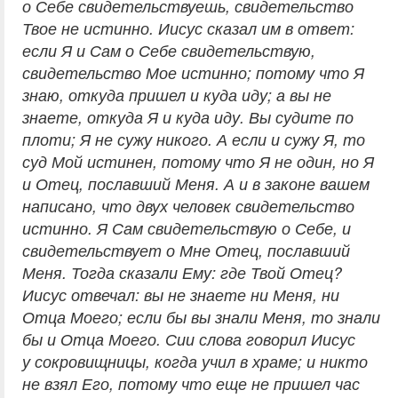
о Себе свидетельствуешь, свидетельство
Твое не истинно. Иисус сказал им в ответ:
если Я и Сам о Себе свидетельствую,
свидетельство Мое истинно; потому что Я
знаю, откуда пришел и куда иду; а вы не
знаете, откуда Я и куда иду. Вы судите по
плоти; Я не сужу никого. А если и сужу Я, то
суд Мой истинен, потому что Я не один, но Я
и Отец, пославший Меня. А и в законе вашем
написано, что двух человек свидетельство
истинно. Я Сам свидетельствую о Себе, и
свидетельствует о Мне Отец, пославший
Меня. Тогда сказали Ему: где Твой Отец?
Иисус отвечал: вы не знаете ни Меня, ни
Отца Моего; если бы вы знали Меня, то знали
бы и Отца Моего. Сии слова говорил Иисус
у сокровищницы, когда учил в храме; и никто
не взял Его, потому что еще не пришел час