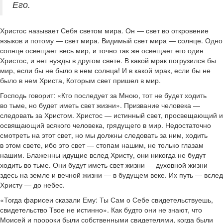
Его.
Христос называет Себя светом мира. Он — свет во откровение
языков и потому — свет мира. Видимый свет мира — солнце. Одно
солнце освещает весь мир, и точно так же освещает его один
Христос, и нет нужды в другом свете. В какой мрак погрузился бы
мир, если бы не было в нем солнца! И в какой мрак, если бы не
было в нем Христа, Которым свет пришел в мир.
Господь говорит: «Кто последует за Мною, тот не будет ходить
во тьме, но будет иметь свет жизни». Призвание человека —
следовать за Христом. Христос — истинный свет, просвещающий и
освящающий всякого человека, грядущего в мир. Недостаточно
смотреть на этот свет, но мы должны следовать за ним, ходить
в этом свете, ибо это свет — стопам нашим, не только глазам
нашим. Блаженны идущие вслед Христу, они никогда не будут
ходить во тьме. Они будут иметь свет жизни — духовной жизни
здесь на земле и вечной жизни — в будущем веке. Их путь — вслед
Христу — до небес.
«Тогда фарисеи сказали Ему: Ты Сам о Себе свидетельствуешь,
свидетельство Твое не истинно». Как будто они не знают, что
Моисей и пророки были собственными свидетелями, когда были