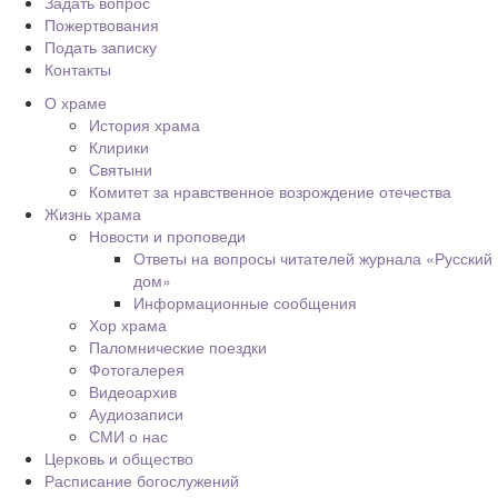
Задать вопрос
Пожертвования
Подать записку
Контакты
О храме
История храма
Клирики
Святыни
Комитет за нравственное возрождение отечества
Жизнь храма
Новости и проповеди
Ответы на вопросы читателей журнала «Русский
дом»
Информационные сообщения
Хор храма
Паломнические поездки
Фотогалерея
Видеоархив
Аудиозаписи
СМИ о нас
Церковь и общество
Расписание богослужений