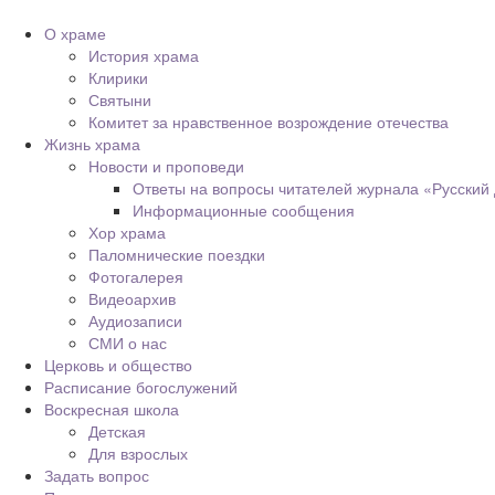
О храме
История храма
Клирики
Святыни
Комитет за нравственное возрождение отечества
Жизнь храма
Новости и проповеди
Ответы на вопросы читателей журнала «Русский
Информационные сообщения
Хор храма
Паломнические поездки
Фотогалерея
Видеоархив
Аудиозаписи
СМИ о нас
Церковь и общество
Расписание богослужений
Воскресная школа
Детская
Для взрослых
Задать вопрос