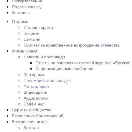
Пожертвования
Подать записку
Контакты
О храме
История храма
Клирики
Святыни
Комитет за нравственное возрождение отечества
Жизнь храма
Новости и проповеди
Ответы на вопросы читателей журнала «Русский
Информационные сообщения
Хор храма
Паломнические поездки
Фотогалерея
Видеоархив
Аудиозаписи
СМИ о нас
Церковь и общество
Расписание богослужений
Воскресная школа
Детская