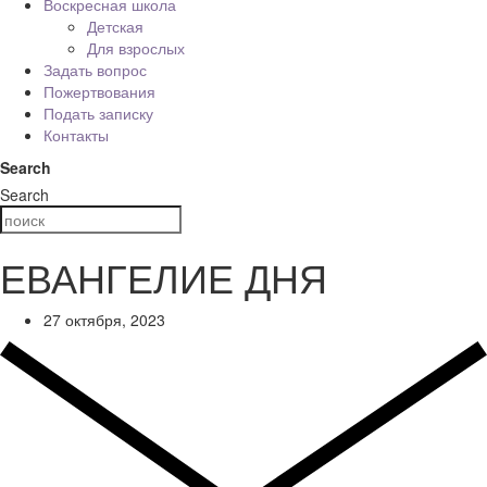
Воскресная школа
Детская
Для взрослых
Задать вопрос
Пожертвования
Подать записку
Контакты
Search
Search
ЕВАНГЕЛИЕ ДНЯ
27 октября, 2023