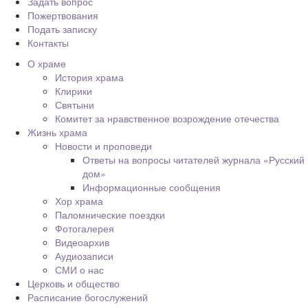
Задать вопрос
Пожертвования
Подать записку
Контакты
О храме
История храма
Клирики
Святыни
Комитет за нравственное возрождение отечества
Жизнь храма
Новости и проповеди
Ответы на вопросы читателей журнала «Русский
дом»
Информационные сообщения
Хор храма
Паломнические поездки
Фотогалерея
Видеоархив
Аудиозаписи
СМИ о нас
Церковь и общество
Расписание богослужений