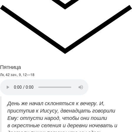
Пятница
Лк, 42 зач., 9, 12—18
День же начал склоняться к вечеру. И,
приступив к Иисусу, двенадцать говорили
Ему: отпусти народ, чтобы они пошли
в окрестные селения и деревни ночевать и