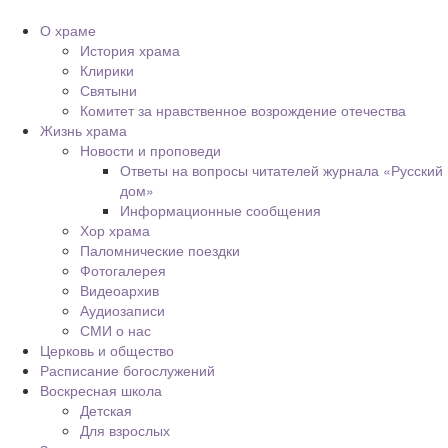
О храме
История храма
Клирики
Святыни
Комитет за нравственное возрождение отечества
Жизнь храма
Новости и проповеди
Ответы на вопросы читателей журнала «Русский
дом»
Информационные сообщения
Хор храма
Паломнические поездки
Фотогалерея
Видеоархив
Аудиозаписи
СМИ о нас
Церковь и общество
Расписание богослужений
Воскресная школа
Детская
Для взрослых