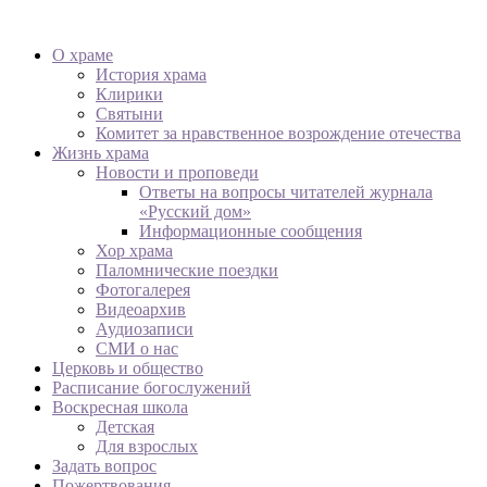
О храме
История храма
Клирики
Святыни
Комитет за нравственное возрождение отечества
Жизнь храма
Новости и проповеди
Ответы на вопросы читателей журнала
«Русский дом»
Информационные сообщения
Хор храма
Паломнические поездки
Фотогалерея
Видеоархив
Аудиозаписи
СМИ о нас
Церковь и общество
Расписание богослужений
Воскресная школа
Детская
Для взрослых
Задать вопрос
Пожертвования