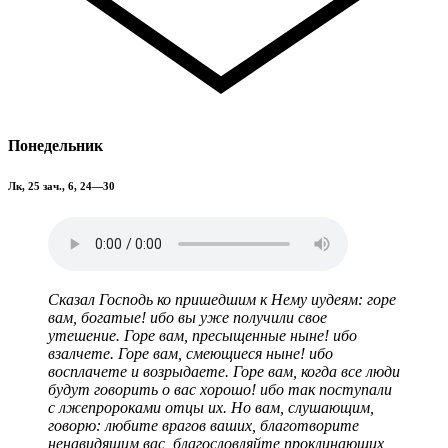
Понедельник
Лк, 25 зач., 6, 24—30
Сказал Господь ко пришедшим к Нему иудеям: горе
вам, богатые! ибо вы уже получили свое
утешение. Горе вам, пресыщенные ныне! ибо
взалчете. Горе вам, смеющиеся ныне! ибо
восплачете и возрыдаете. Горе вам, когда все люди
будут говорить о вас хорошо! ибо так поступали
с лжепророками отцы их. Но вам, слушающим,
говорю: любите врагов ваших, благотворите
ненавидящим вас, благословляйте проклинающих