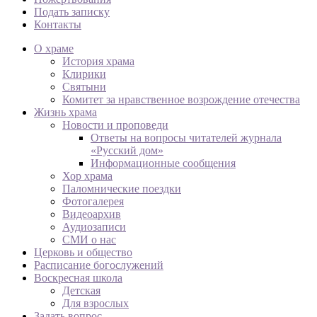
Подать записку
Контакты
О храме
История храма
Клирики
Святыни
Комитет за нравственное возрождение отечества
Жизнь храма
Новости и проповеди
Ответы на вопросы читателей журнала
«Русский дом»
Информационные сообщения
Хор храма
Паломнические поездки
Фотогалерея
Видеоархив
Аудиозаписи
СМИ о нас
Церковь и общество
Расписание богослужений
Воскресная школа
Детская
Для взрослых
Задать вопрос