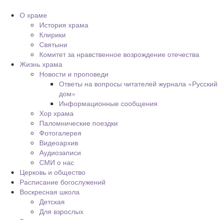
О храме
История храма
Клирики
Святыни
Комитет за нравственное возрождение отечества
Жизнь храма
Новости и проповеди
Ответы на вопросы читателей журнала «Русский
дом»
Информационные сообщения
Хор храма
Паломнические поездки
Фотогалерея
Видеоархив
Аудиозаписи
СМИ о нас
Церковь и общество
Расписание богослужений
Воскресная школа
Детская
Для взрослых