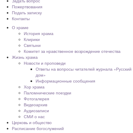
Задать вопрос
Пожертвования
Подать записку
Контакты
О храме
История храма
Клирики
Святыни
Комитет за нравственное возрождение отечества
Жизнь храма
Новости и проповеди
Ответы на вопросы читателей журнала «Русский
дом»
Информационные сообщения
Хор храма
Паломнические поездки
Фотогалерея
Видеоархив
Аудиозаписи
СМИ о нас
Церковь и общество
Расписание богослужений