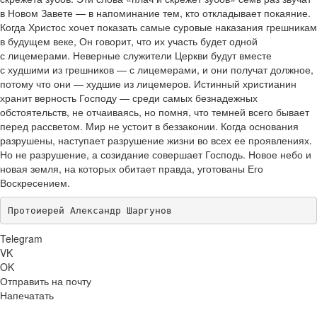
в Новом Завете — в напоминание тем, кто откладывает покаяние.
Когда Христос хочет показать самые суровые наказания грешникам
в будущем веке, Он говорит, что их участь будет одной
с лицемерами. Неверные служители Церкви будут вместе
с худшими из грешников — с лицемерами, и они получат должное,
потому что они — худшие из лицемеров. Истинный христианин
хранит верность Господу — среди самых безнадежных
обстоятельств, не отчаиваясь, но помня, что темней всего бывает
перед рассветом. Мир не устоит в беззаконии. Когда основания
разрушены, наступает разрушение жизни во всех ее проявлениях.
Но не разрушение, а созидание совершает Господь. Новое небо и
новая земля, на которых обитает правда, уготованы Его
Воскресением.
Протоиерей Александр Шаргунов
Telegram
VK
OK
Отправить на почту
Напечатать