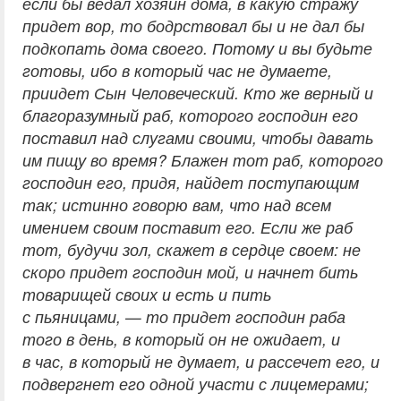
если бы ведал хозяин дома, в какую стражу
придет вор, то бодрствовал бы и не дал бы
подкопать дома своего. Потому и вы будьте
готовы, ибо в который час не думаете,
приидет Сын Человеческий. Кто же верный и
благоразумный раб, которого господин его
поставил над слугами своими, чтобы давать
им пищу во время? Блажен тот раб, которого
господин его, придя, найдет поступающим
так; истинно говорю вам, что над всем
имением своим поставит его. Если же раб
тот, будучи зол, скажет в сердце своем: не
скоро придет господин мой, и начнет бить
товарищей своих и есть и пить
с пьяницами, — то придет господин раба
того в день, в который он не ожидает, и
в час, в который не думает, и рассечет его, и
подвергнет его одной участи с лицемерами;