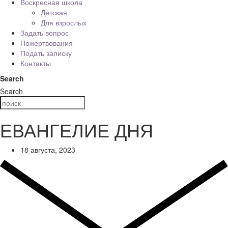
Воскресная школа
Детская
Для взрослых
Задать вопрос
Пожертвования
Подать записку
Контакты
Search
Search
ЕВАНГЕЛИЕ ДНЯ
18 августа, 2023