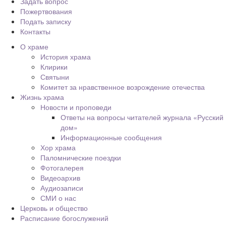
Задать вопрос
Пожертвования
Подать записку
Контакты
О храме
История храма
Клирики
Святыни
Комитет за нравственное возрождение отечества
Жизнь храма
Новости и проповеди
Ответы на вопросы читателей журнала «Русский
дом»
Информационные сообщения
Хор храма
Паломнические поездки
Фотогалерея
Видеоархив
Аудиозаписи
СМИ о нас
Церковь и общество
Расписание богослужений