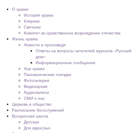
О храме
История храма
Клирики
Святыни
Комитет за нравственное возрождение отечества
Жизнь храма
Новости и проповеди
Ответы на вопросы читателей журнала «Русский
дом»
Информационные сообщения
Хор храма
Паломнические поездки
Фотогалерея
Видеоархив
Аудиозаписи
СМИ о нас
Церковь и общество
Расписание богослужений
Воскресная школа
Детская
Для взрослых