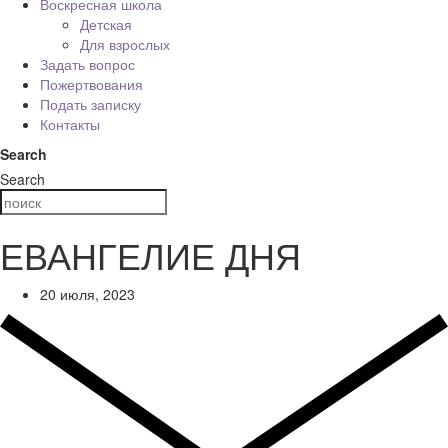
Воскресная школа
Детская
Для взрослых
Задать вопрос
Пожертвования
Подать записку
Контакты
Search
Search
ЕВАНГЕЛИЕ ДНЯ
20 июля, 2023