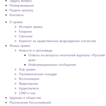
Задать вопрос
Пожертвования
Подать записку
Контакты
О храме
История храма
Клирики
Святыни
Комитет за нравственное возрождение отечества
Жизнь храма
Новости и проповеди
Ответы на вопросы читателей журнала «Русский
дом»
Информационные сообщения
Хор храма
Паломнические поездки
Фотогалерея
Видеоархив
Аудиозаписи
СМИ о нас
Церковь и общество
Расписание богослужений