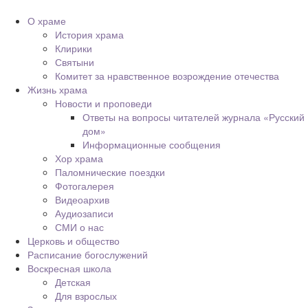
О храме
История храма
Клирики
Святыни
Комитет за нравственное возрождение отечества
Жизнь храма
Новости и проповеди
Ответы на вопросы читателей журнала «Русский
дом»
Информационные сообщения
Хор храма
Паломнические поездки
Фотогалерея
Видеоархив
Аудиозаписи
СМИ о нас
Церковь и общество
Расписание богослужений
Воскресная школа
Детская
Для взрослых