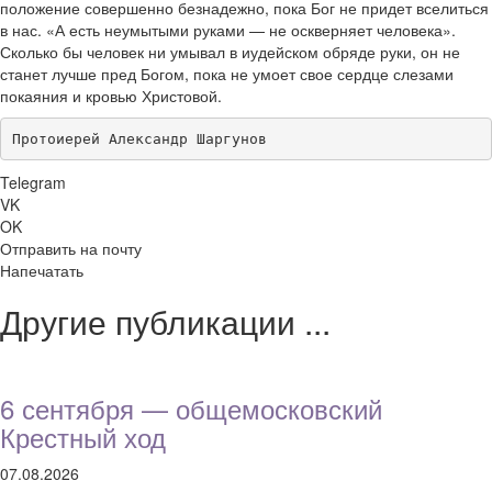
положение совершенно безнадежно, пока Бог не придет вселиться
в нас. «А есть неумытыми руками — не оскверняет человека».
Сколько бы человек ни умывал в иудейском обряде руки, он не
станет лучше пред Богом, пока не умоет свое сердце слезами
покаяния и кровью Христовой.
Протоиерей Александр Шаргунов
Telegram
VK
OK
Отправить на почту
Напечатать
Другие публикации ...
6 сентября — общемосковский
Крестный ход
07.08.2026