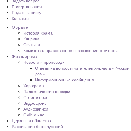
Задать вопрос
Пожертвования
Подать записку
Контакты
О храме
История храма
Клирики
Святыни
Комитет за нравственное возрождение отечества
Жизнь храма
Новости и проповеди
Ответы на вопросы читателей журнала «Русский
дом»
Информационные сообщения
Хор храма
Паломнические поездки
Фотогалерея
Видеоархив
Аудиозаписи
СМИ о нас
Церковь и общество
Расписание богослужений