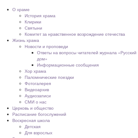
О храме
История храма
Клирики
Святыни
Комитет за нравственное возрождение отечества
Жизнь храма
Новости и проповеди
Ответы на вопросы читателей журнала «Русский
дом»
Информационные сообщения
Хор храма
Паломнические поездки
Фотогалерея
Видеоархив
Аудиозаписи
СМИ о нас
Церковь и общество
Расписание богослужений
Воскресная школа
Детская
Для взрослых