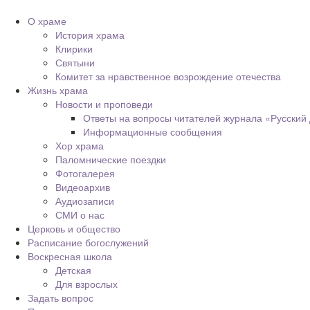
О храме
История храма
Клирики
Святыни
Комитет за нравственное возрождение отечества
Жизнь храма
Новости и проповеди
Ответы на вопросы читателей журнала «Русский
Информационные сообщения
Хор храма
Паломнические поездки
Фотогалерея
Видеоархив
Аудиозаписи
СМИ о нас
Церковь и общество
Расписание богослужений
Воскресная школа
Детская
Для взрослых
Задать вопрос