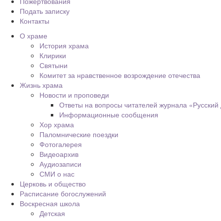
Пожертвования
Подать записку
Контакты
О храме
История храма
Клирики
Святыни
Комитет за нравственное возрождение отечества
Жизнь храма
Новости и проповеди
Ответы на вопросы читателей журнала «Русский
Информационные сообщения
Хор храма
Паломнические поездки
Фотогалерея
Видеоархив
Аудиозаписи
СМИ о нас
Церковь и общество
Расписание богослужений
Воскресная школа
Детская