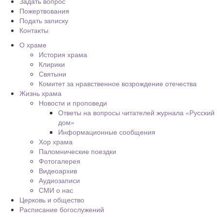
Задать вопрос
Пожертвования
Подать записку
Контакты
О храме
История храма
Клирики
Святыни
Комитет за нравственное возрождение отечества
Жизнь храма
Новости и проповеди
Ответы на вопросы читателей журнала «Русский
дом»
Информационные сообщения
Хор храма
Паломнические поездки
Фотогалерея
Видеоархив
Аудиозаписи
СМИ о нас
Церковь и общество
Расписание богослужений