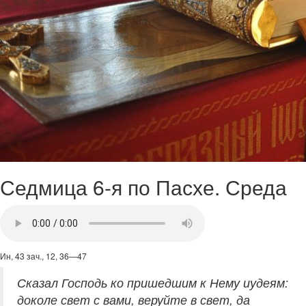
Седмица 6-я по Пасхе. Среда
Ин, 43 зач., 12, 36—47
Сказал Господь ко пришедшим к Нему иудеям:
доколе свет с вами, веруйте в свет, да