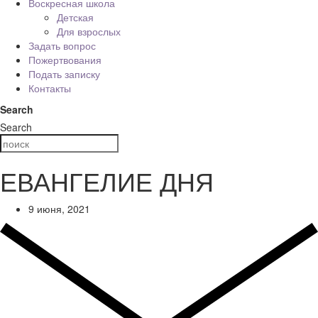
Воскресная школа
Детская
Для взрослых
Задать вопрос
Пожертвования
Подать записку
Контакты
Search
Search
ЕВАНГЕЛИЕ ДНЯ
9 июня, 2021