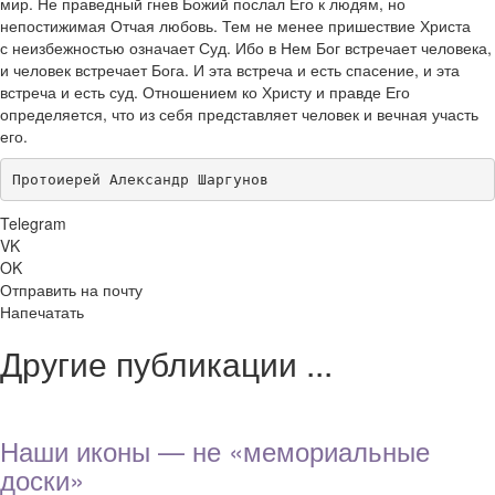
мир. Не праведный гнев Божий послал Его к людям, но
непостижимая Отчая любовь. Тем не менее пришествие Христа
с неизбежностью означает Суд. Ибо в Нем Бог встречает человека,
и человек встречает Бога. И эта встреча и есть спасение, и эта
встреча и есть суд. Отношением ко Христу и правде Его
определяется, что из себя представляет человек и вечная участь
его.
Протоиерей Александр Шаргунов
Telegram
VK
OK
Отправить на почту
Напечатать
Другие публикации ...
Наши иконы — не «мемориальные
доски»