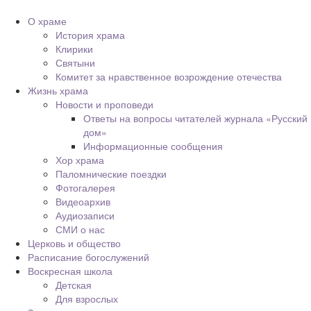
О храме
История храма
Клирики
Святыни
Комитет за нравственное возрождение отечества
Жизнь храма
Новости и проповеди
Ответы на вопросы читателей журнала «Русский
дом»
Информационные сообщения
Хор храма
Паломнические поездки
Фотогалерея
Видеоархив
Аудиозаписи
СМИ о нас
Церковь и общество
Расписание богослужений
Воскресная школа
Детская
Для взрослых