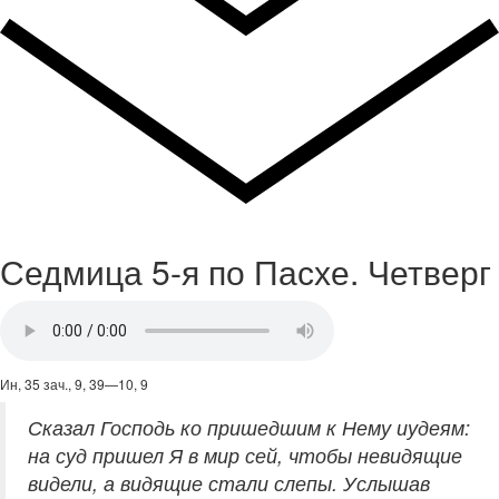
Седмица 5-я по Пасхе. Четверг
Ин, 35 зач., 9, 39—10, 9
Сказал Господь ко пришедшим к Нему иудеям:
на суд пришел Я в мир сей, чтобы невидящие
видели, а видящие стали слепы. Услышав