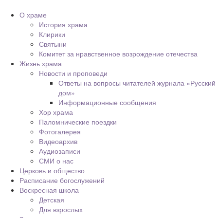
О храме
История храма
Клирики
Святыни
Комитет за нравственное возрождение отечества
Жизнь храма
Новости и проповеди
Ответы на вопросы читателей журнала «Русский
дом»
Информационные сообщения
Хор храма
Паломнические поездки
Фотогалерея
Видеоархив
Аудиозаписи
СМИ о нас
Церковь и общество
Расписание богослужений
Воскресная школа
Детская
Для взрослых