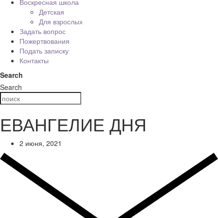
Воскресная школа
Детская
Для взрослых
Задать вопрос
Пожертвования
Подать записку
Контакты
Search
Search
ЕВАНГЕЛИЕ ДНЯ
2 июня, 2021