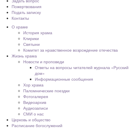
Задать вопрос
Пожертвования
Подать записку
Контакты
О храме
История храма
Клирики
Святыни
Комитет за нравственное возрождение отечества
Жизнь храма
Новости и проповеди
Ответы на вопросы читателей журнала «Русский
дом»
Информационные сообщения
Хор храма
Паломнические поездки
Фотогалерея
Видеоархив
Аудиозаписи
СМИ о нас
Церковь и общество
Расписание богослужений