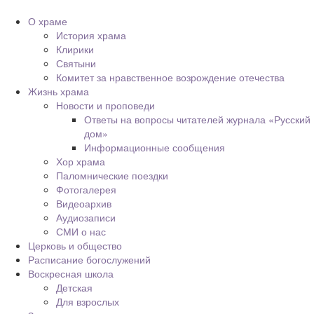
О храме
История храма
Клирики
Святыни
Комитет за нравственное возрождение отечества
Жизнь храма
Новости и проповеди
Ответы на вопросы читателей журнала «Русский
дом»
Информационные сообщения
Хор храма
Паломнические поездки
Фотогалерея
Видеоархив
Аудиозаписи
СМИ о нас
Церковь и общество
Расписание богослужений
Воскресная школа
Детская
Для взрослых