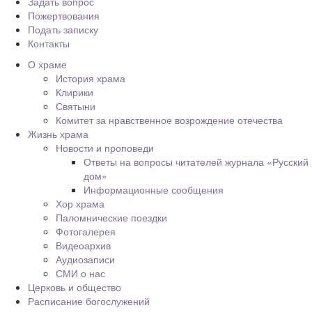
Задать вопрос
Пожертвования
Подать записку
Контакты
О храме
История храма
Клирики
Святыни
Комитет за нравственное возрождение отечества
Жизнь храма
Новости и проповеди
Ответы на вопросы читателей журнала «Русский
дом»
Информационные сообщения
Хор храма
Паломнические поездки
Фотогалерея
Видеоархив
Аудиозаписи
СМИ о нас
Церковь и общество
Расписание богослужений