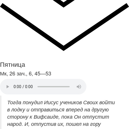
Пятница
Мк, 26 зач., 6, 45—53
Тогда понудил Иисус учеников Своих войти
в лодку и отправиться вперед на другую
сторону к Вифсаиде, пока Он отпустит
народ. И, отпустив их, пошел на гору