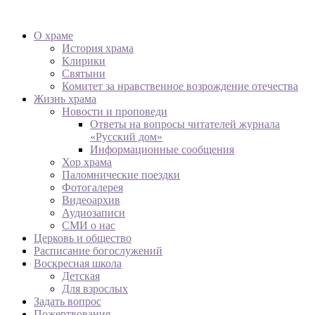
О храме
История храма
Клирики
Святыни
Комитет за нравственное возрождение отечества
Жизнь храма
Новости и проповеди
Ответы на вопросы читателей журнала
«Русский дом»
Информационные сообщения
Хор храма
Паломнические поездки
Фотогалерея
Видеоархив
Аудиозаписи
СМИ о нас
Церковь и общество
Расписание богослужений
Воскресная школа
Детская
Для взрослых
Задать вопрос
Пожертвования