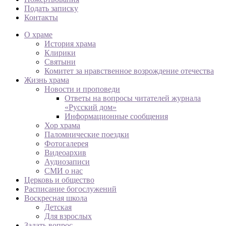
Подать записку
Контакты
О храме
История храма
Клирики
Святыни
Комитет за нравственное возрождение отечества
Жизнь храма
Новости и проповеди
Ответы на вопросы читателей журнала
«Русский дом»
Информационные сообщения
Хор храма
Паломнические поездки
Фотогалерея
Видеоархив
Аудиозаписи
СМИ о нас
Церковь и общество
Расписание богослужений
Воскресная школа
Детская
Для взрослых
Задать вопрос