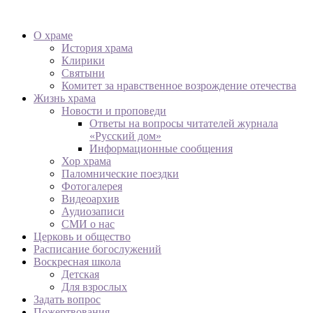
О храме
История храма
Клирики
Святыни
Комитет за нравственное возрождение отечества
Жизнь храма
Новости и проповеди
Ответы на вопросы читателей журнала
«Русский дом»
Информационные сообщения
Хор храма
Паломнические поездки
Фотогалерея
Видеоархив
Аудиозаписи
СМИ о нас
Церковь и общество
Расписание богослужений
Воскресная школа
Детская
Для взрослых
Задать вопрос
Пожертвования