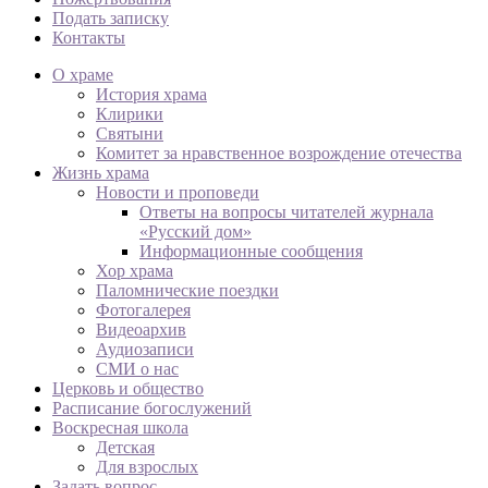
Подать записку
Контакты
О храме
История храма
Клирики
Святыни
Комитет за нравственное возрождение отечества
Жизнь храма
Новости и проповеди
Ответы на вопросы читателей журнала
«Русский дом»
Информационные сообщения
Хор храма
Паломнические поездки
Фотогалерея
Видеоархив
Аудиозаписи
СМИ о нас
Церковь и общество
Расписание богослужений
Воскресная школа
Детская
Для взрослых
Задать вопрос