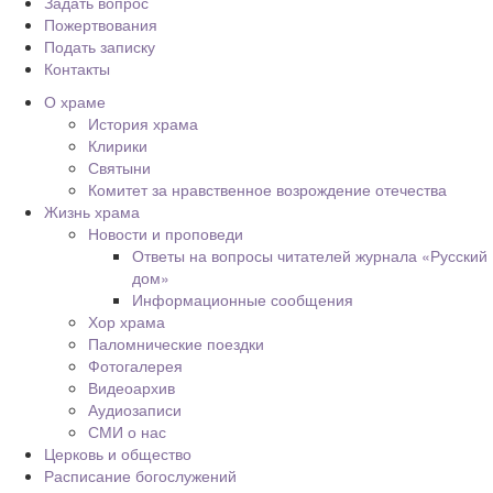
Задать вопрос
Пожертвования
Подать записку
Контакты
О храме
История храма
Клирики
Святыни
Комитет за нравственное возрождение отечества
Жизнь храма
Новости и проповеди
Ответы на вопросы читателей журнала «Русский
дом»
Информационные сообщения
Хор храма
Паломнические поездки
Фотогалерея
Видеоархив
Аудиозаписи
СМИ о нас
Церковь и общество
Расписание богослужений