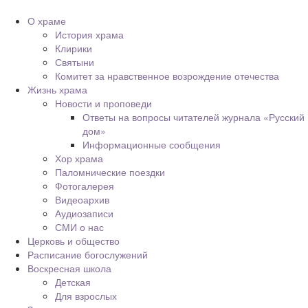
О храме
История храма
Клирики
Святыни
Комитет за нравственное возрождение отечества
Жизнь храма
Новости и проповеди
Ответы на вопросы читателей журнала «Русский
дом»
Информационные сообщения
Хор храма
Паломнические поездки
Фотогалерея
Видеоархив
Аудиозаписи
СМИ о нас
Церковь и общество
Расписание богослужений
Воскресная школа
Детская
Для взрослых