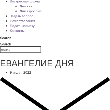
Воскресная школа
Детская
Для взрослых
Задать вопрос
Пожертвования
Подать записку
Контакты
Search
Search
ЕВАНГЕЛИЕ ДНЯ
9 июля, 2022