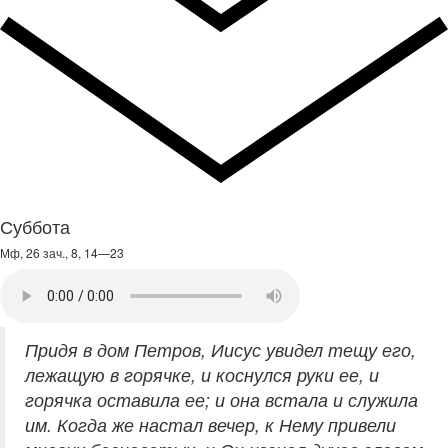
Суббота
Мф, 26 зач., 8, 14—23
Придя в дом Петров, Иисус увидел тещу его,
лежащую в горячке, и коснулся руки ее, и
горячка оставила ее; и она встала и служила
им. Когда же настал вечер, к Нему привели