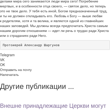
делами мира сего занимаются люди мира сего! Погребение
мертвых, и в особенности отца своего, — святое дело, но теперь
это не твое дело. У тебя есть иной, Богом предназначенный труд,
и ты не должен откладывать его. Любовь к Богу — выше любви
к родителям, хотя и та велика, и является одной из главнейших
наших заповедей. Мы должны всегда предпочитать Христа самым
нашим дорогим отношениям — идет ли речь о трудах ради Христа
или о страданиях ради Него.
Протоиерей Александр Шаргунов
Telegram
VK
OK
Отправить на почту
Напечатать
Другие публикации ...
Внешне принадлежащие Церкви могут