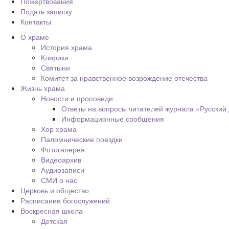
Пожертвования
Подать записку
Контакты
О храме
История храма
Клирики
Святыни
Комитет за нравственное возрождение отечества
Жизнь храма
Новости и проповеди
Ответы на вопросы читателей журнала «Русский
Информационные сообщения
Хор храма
Паломнические поездки
Фотогалерея
Видеоархив
Аудиозаписи
СМИ о нас
Церковь и общество
Расписание богослужений
Воскресная школа
Детская