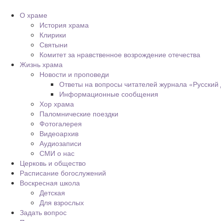
О храме
История храма
Клирики
Святыни
Комитет за нравственное возрождение отечества
Жизнь храма
Новости и проповеди
Ответы на вопросы читателей журнала «Русский
Информационные сообщения
Хор храма
Паломнические поездки
Фотогалерея
Видеоархив
Аудиозаписи
СМИ о нас
Церковь и общество
Расписание богослужений
Воскресная школа
Детская
Для взрослых
Задать вопрос