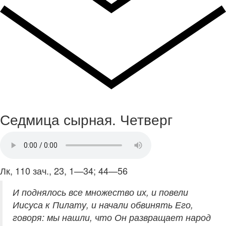
Седмица сырная. Четверг
Лк, 110 зач., 23, 1—34; 44—56
И поднялось все множество их, и повели
Иисуса к Пилату, и начали обвинять Его,
говоря: мы нашли, что Он развращает народ