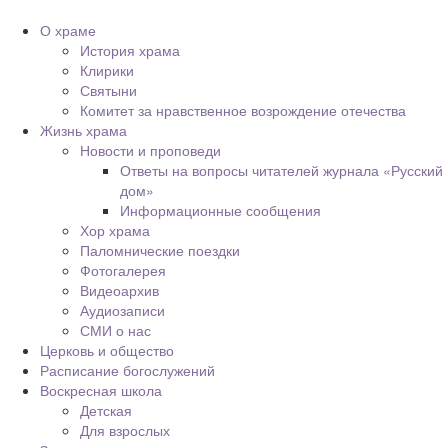
О храме
История храма
Клирики
Святыни
Комитет за нравственное возрождение отечества
Жизнь храма
Новости и проповеди
Ответы на вопросы читателей журнала «Русский
дом»
Информационные сообщения
Хор храма
Паломнические поездки
Фотогалерея
Видеоархив
Аудиозаписи
СМИ о нас
Церковь и общество
Расписание богослужений
Воскресная школа
Детская
Для взрослых