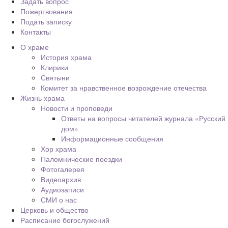
Задать вопрос
Пожертвования
Подать записку
Контакты
О храме
История храма
Клирики
Святыни
Комитет за нравственное возрождение отечества
Жизнь храма
Новости и проповеди
Ответы на вопросы читателей журнала «Русский
дом»
Информационные сообщения
Хор храма
Паломнические поездки
Фотогалерея
Видеоархив
Аудиозаписи
СМИ о нас
Церковь и общество
Расписание богослужений