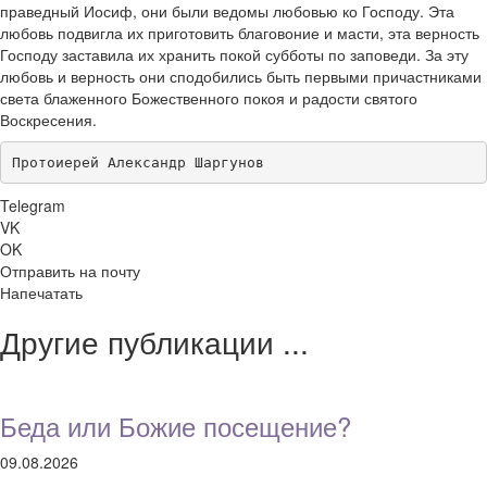
праведный Иосиф, они были ведомы любовью ко Господу. Эта
любовь подвигла их приготовить благовоние и масти, эта верность
Господу заставила их хранить покой субботы по заповеди. За эту
любовь и верность они сподобились быть первыми причастниками
света блаженного Божественного покоя и радости святого
Воскресения.
Протоиерей Александр Шаргунов
Telegram
VK
OK
Отправить на почту
Напечатать
Другие публикации ...
Беда или Божие посещение?
09.08.2026