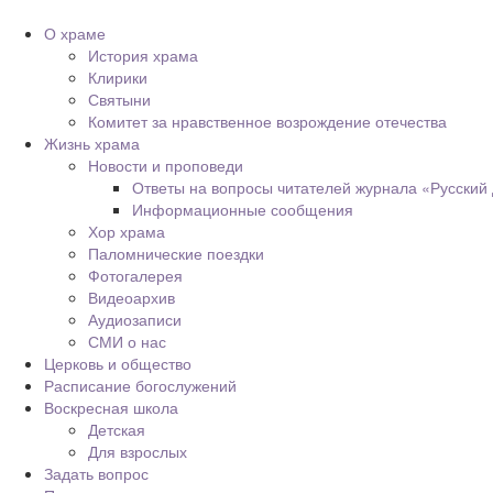
О храме
История храма
Клирики
Святыни
Комитет за нравственное возрождение отечества
Жизнь храма
Новости и проповеди
Ответы на вопросы читателей журнала «Русский
Информационные сообщения
Хор храма
Паломнические поездки
Фотогалерея
Видеоархив
Аудиозаписи
СМИ о нас
Церковь и общество
Расписание богослужений
Воскресная школа
Детская
Для взрослых
Задать вопрос