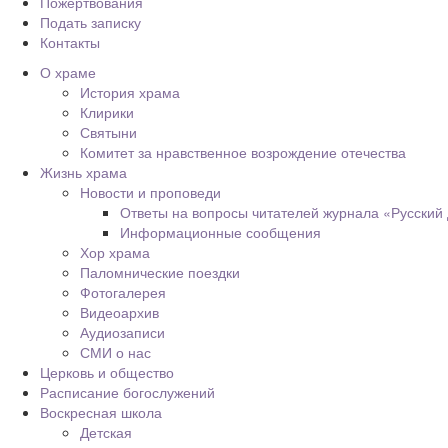
Пожертвования
Подать записку
Контакты
О храме
История храма
Клирики
Святыни
Комитет за нравственное возрождение отечества
Жизнь храма
Новости и проповеди
Ответы на вопросы читателей журнала «Русский
Информационные сообщения
Хор храма
Паломнические поездки
Фотогалерея
Видеоархив
Аудиозаписи
СМИ о нас
Церковь и общество
Расписание богослужений
Воскресная школа
Детская