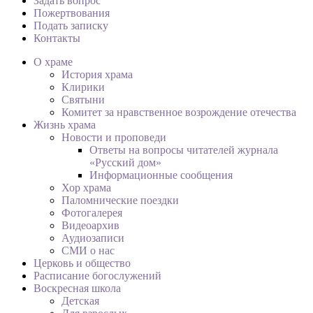
Задать вопрос
Пожертвования
Подать записку
Контакты
О храме
История храма
Клирики
Святыни
Комитет за нравственное возрождение отечества
Жизнь храма
Новости и проповеди
Ответы на вопросы читателей журнала
«Русский дом»
Информационные сообщения
Хор храма
Паломнические поездки
Фотогалерея
Видеоархив
Аудиозаписи
СМИ о нас
Церковь и общество
Расписание богослужений
Воскресная школа
Детская