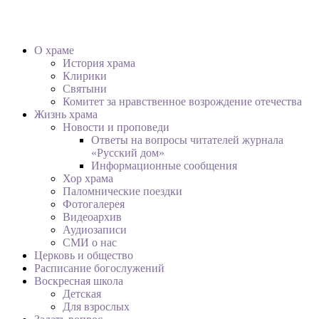
О храме
История храма
Клирики
Святыни
Комитет за нравственное возрождение отечества
Жизнь храма
Новости и проповеди
Ответы на вопросы читателей журнала
«Русский дом»
Информационные сообщения
Хор храма
Паломнические поездки
Фотогалерея
Видеоархив
Аудиозаписи
СМИ о нас
Церковь и общество
Расписание богослужений
Воскресная школа
Детская
Для взрослых