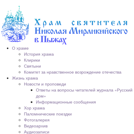
О храме
История храма
Клирики
Святыни
Комитет за нравственное возрождение отечества
Жизнь храма
Новости и проповеди
Ответы на вопросы читателей журнала «Русский
дом»
Информационные сообщения
Хор храма
Паломнические поездки
Фотогалерея
Видеоархив
Аудиозаписи