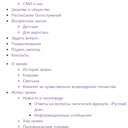
СМИ о нас
Церковь и общество
Расписание богослужений
Воскресная школа
Детская
Для взрослых
Задать вопрос
Пожертвования
Подать записку
Контакты
О храме
История храма
Клирики
Святыни
Комитет за нравственное возрождение отечества
Жизнь храма
Новости и проповеди
Ответы на вопросы читателей журнала «Русский
дом»
Информационные сообщения
Хор храма
Паломнические поездки