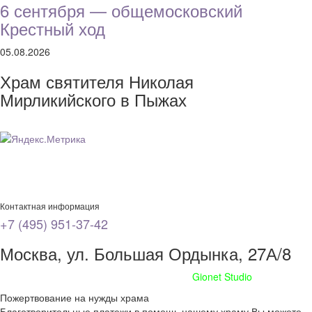
6 сентября — общемосковский
Крестный ход
05.08.2026
Храм святителя Николая
Мирликийского в Пыжах
Контактная информация
+7 (495) 951-37-42
Москва, ул. Большая Ордынка, 27А/8
Сайт сделан при поддержке
Gionet Studio
Пожертвование на нужды храма
Благотворительные платежи в помощь нашему храму Вы можете