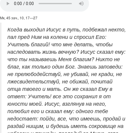
Мк, 45 зач., 10, 17—27
Когда выходил Иисус в путь, подбежал некто,
пал пред Ним на колени и спросил Его:
Учитель благий! что мне делать, чтобы
наследовать жизнь вечную? Иисус сказал ему:
что ты называешь Меня благим? Никто не
благ, как только один Бог. Знаешь заповеди:
не прелюбодействуй, не убивай, не кради, не
лжесвидетельствуй, не обижай, почитай
отца твоего и мать. Он же сказал Ему в
ответ: Учитель! все это сохранил я от
юности моей. Иисус, взглянув на него,
полюбил его и сказал ему: одного тебе
недостает: пойди, все, что имеешь, продай и
раздай нищим, и будешь иметь сокровище на