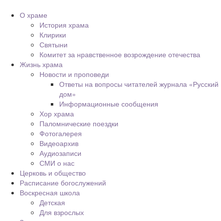
О храме
История храма
Клирики
Святыни
Комитет за нравственное возрождение отечества
Жизнь храма
Новости и проповеди
Ответы на вопросы читателей журнала «Русский
дом»
Информационные сообщения
Хор храма
Паломнические поездки
Фотогалерея
Видеоархив
Аудиозаписи
СМИ о нас
Церковь и общество
Расписание богослужений
Воскресная школа
Детская
Для взрослых