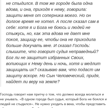
не стыдился. В том же городе была одна
вдова, и она, приходя к нему, говорила:
защити меня от соперника моего. Но он
долгое время не хотел. А после сказал сам в
себе: хотя я и Бога не боюсь и людей не
стыжусь, но, как эта вдова не дает мне
покоя, защищу ее, чтобы она не приходила
больше докучать мне. И сказал Господь:
слышите, что говорит судья неправедный?
Бог ли не защитит избранных Своих,
вопиющих к Нему день и ночь, хотя и медлит
защищать их? сказываю вам, что подаст им
защиту вскоре. Но Сын Человеческий, придя,
найдет ли веру на земле?
Господь говорит нам притчу о том, что должно всегда молиться и
не унывать. «В одном городе был судья, который Бога не боялся и
людей не стыдился». Не нужно уходить в века, чтобы представить