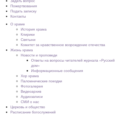
Задать вопрос
Пожертвования
Подать записку
Контакты
О храме
История храма
Клирики
Святыни
Комитет за нравственное возрождение отечества
Жизнь храма
Новости и проповеди
Ответы на вопросы читателей журнала «Русский
дом»
Информационные сообщения
Хор храма
Паломнические поездки
Фотогалерея
Видеоархив
Аудиозаписи
СМИ о нас
Церковь и общество
Расписание богослужений