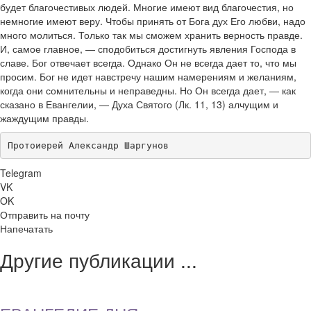
будет благочестивых людей. Многие имеют вид благочестия, но
немногие имеют веру. Чтобы принять от Бога дух Его любви, надо
много молиться. Только так мы сможем хранить верность правде.
И, самое главное, — сподобиться достигнуть явления Господа в
славе. Бог отвечает всегда. Однако Он не всегда дает то, что мы
просим. Бог не идет навстречу нашим намерениям и желаниям,
когда они сомнительны и неправедны. Но Он всегда дает, — как
сказано в Евангелии, — Духа Святого (Лк. 11, 13) алчущим и
жаждущим правды.
Протоиерей Александр Шаргунов
Telegram
VK
OK
Отправить на почту
Напечатать
Другие публикации ...