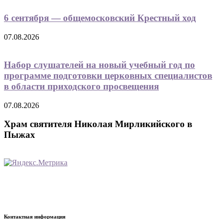
6 сентября — общемосковский Крестный ход
07.08.2026
Набор слушателей на новый учебный год по
программе подготовки церковных специалистов
в области приходского просвещения
07.08.2026
Храм святителя Николая Мирликийского в
Пыжах
Контактная информация