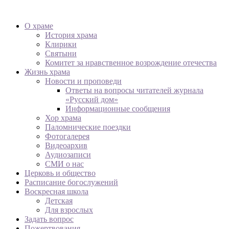
О храме
История храма
Клирики
Святыни
Комитет за нравственное возрождение отечества
Жизнь храма
Новости и проповеди
Ответы на вопросы читателей журнала
«Русский дом»
Информационные сообщения
Хор храма
Паломнические поездки
Фотогалерея
Видеоархив
Аудиозаписи
СМИ о нас
Церковь и общество
Расписание богослужений
Воскресная школа
Детская
Для взрослых
Задать вопрос
Пожертвования