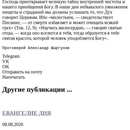
Господь приоткрывает великую тайну внутренней чистоты и
нашего приобщения Богу. В наши дни небывалого умножения
нищеты и страданий мы должны услышать то, что Дух
говорит Церквам. Ибо «милостыня, — свидетельствует
Писание, — от смерти избавляет и может очищать всякий
грех» (Тов. 12, 9). «Научись милосердию, — говорят святые
отцы, — когда оно вселится в тебя, тогда образуется в тебе
святая красота, которой человек уподобляется Богу».
Протоиерей Александр Шаргунов
Telegram
VK
OK
Отправить на почту
Напечатать
Другие публикации ...
ЕВАНГЕЛИЕ ДНЯ
08.08.2026