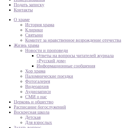
Подать записку
Контакты
О храме
История храма
Клирики
Святыни
Комитет за нравственное возрождение отечества
Жизнь храма
Новости и проповеди
Ответы на вопросы читателей журнала
«Русский дом»
Информационные сообщения
Хор храма
Паломнические поездки
Фотогалерея
Видеоархив
Аудиозаписи
СМИ о нас
Церковь и общество
Расписание богослужений
Воскресная школа
Детская
Для взрослых
Задать вопрос