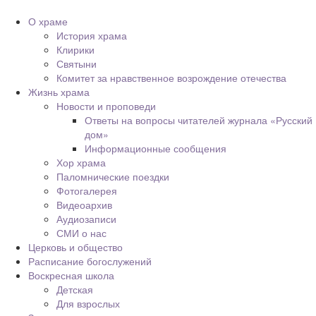
О храме
История храма
Клирики
Святыни
Комитет за нравственное возрождение отечества
Жизнь храма
Новости и проповеди
Ответы на вопросы читателей журнала «Русский
дом»
Информационные сообщения
Хор храма
Паломнические поездки
Фотогалерея
Видеоархив
Аудиозаписи
СМИ о нас
Церковь и общество
Расписание богослужений
Воскресная школа
Детская
Для взрослых