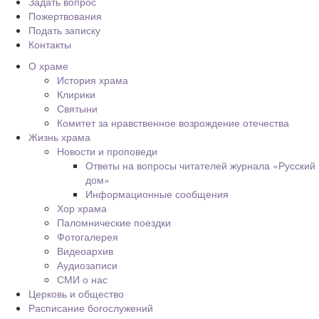
Задать вопрос
Пожертвования
Подать записку
Контакты
О храме
История храма
Клирики
Святыни
Комитет за нравственное возрождение отечества
Жизнь храма
Новости и проповеди
Ответы на вопросы читателей журнала «Русский
дом»
Информационные сообщения
Хор храма
Паломнические поездки
Фотогалерея
Видеоархив
Аудиозаписи
СМИ о нас
Церковь и общество
Расписание богослужений