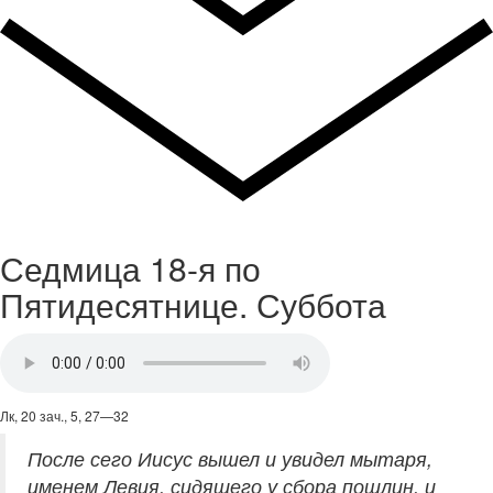
Седмица 18-я по
Пятидесятнице. Суббота
Лк, 20 зач., 5, 27—32
После сего Иисус вышел и увидел мытаря,
именем Левия, сидящего у сбора пошлин, и