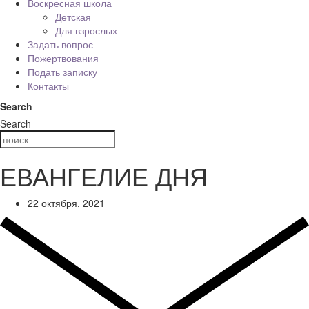
Воскресная школа
Детская
Для взрослых
Задать вопрос
Пожертвования
Подать записку
Контакты
Search
Search
ЕВАНГЕЛИЕ ДНЯ
22 октября, 2021