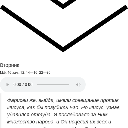
Вторник
Мф, 46 зач., 12, 14—16, 22—30
Фарисеи же, выйдя, имели совещание против
Иисуса, как бы погубить Его. Но Иисус, узнав,
удалился оттуда. И последовало за Ним
множество народа, и Он исцелил их всех и