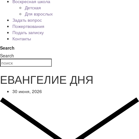
Воскресная школа
Детская
Для взрослых
Задать вопрос
Пожертвования
Подать записку
Контакты
Search
Search
ЕВАНГЕЛИЕ ДНЯ
30 июня, 2026