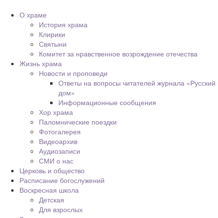
О храме
История храма
Клирики
Святыни
Комитет за нравственное возрождение отечества
Жизнь храма
Новости и проповеди
Ответы на вопросы читателей журнала «Русский
дом»
Информационные сообщения
Хор храма
Паломнические поездки
Фотогалерея
Видеоархив
Аудиозаписи
СМИ о нас
Церковь и общество
Расписание богослужений
Воскресная школа
Детская
Для взрослых