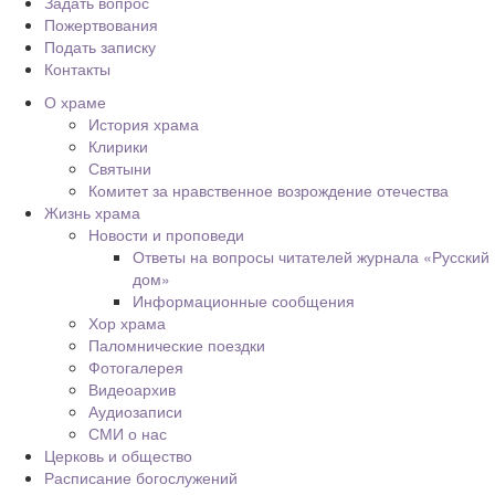
Задать вопрос
Пожертвования
Подать записку
Контакты
О храме
История храма
Клирики
Святыни
Комитет за нравственное возрождение отечества
Жизнь храма
Новости и проповеди
Ответы на вопросы читателей журнала «Русский
дом»
Информационные сообщения
Хор храма
Паломнические поездки
Фотогалерея
Видеоархив
Аудиозаписи
СМИ о нас
Церковь и общество
Расписание богослужений