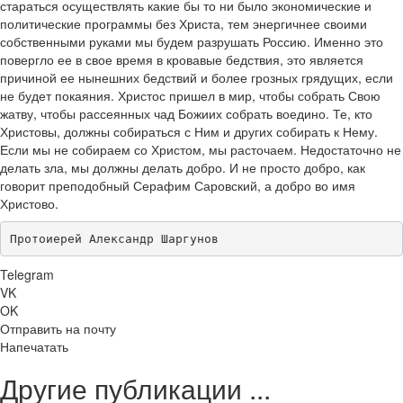
стараться осуществлять какие бы то ни было экономические и
политические программы без Христа, тем энергичнее своими
собственными руками мы будем разрушать Россию. Именно это
повергло ее в свое время в кровавые бедствия, это является
причиной ее нынешних бедствий и более грозных грядущих, если
не будет покаяния. Христос пришел в мир, чтобы собрать Свою
жатву, чтобы рассеянных чад Божиих собрать воедино. Те, кто
Христовы, должны собираться с Ним и других собирать к Нему.
Если мы не собираем со Христом, мы расточаем. Недостаточно не
делать зла, мы должны делать добро. И не просто добро, как
говорит преподобный Серафим Саровский, а добро во имя
Христово.
Протоиерей Александр Шаргунов
Telegram
VK
OK
Отправить на почту
Напечатать
Другие публикации ...