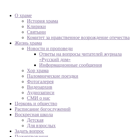
О храме
История храма
Клирики
Святыни
Комитет за нравственное возрождение отечества
Жизнь храма
Новости и проповеди
Ответы на вопросы читателей журнала
«Русский дом»
Информационные сообщения
Хор храма
Паломнические поездки
Фотогалерея
Видеоархив
Аудиозаписи
СМИ о нас
Церковь и общество
Расписание богослужений
Воскресная школа
Детская
Для взрослых
Задать вопрос
Пожертвования