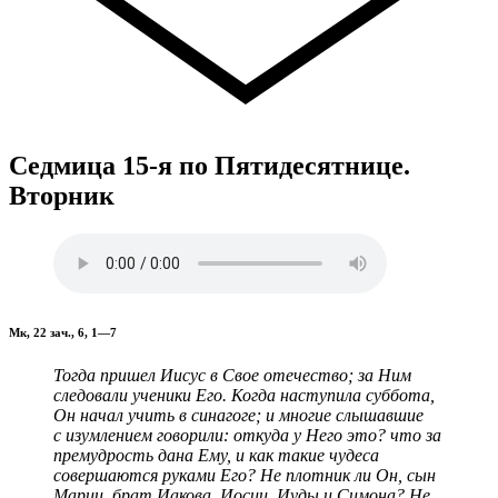
Седмица 15-я по Пятидесятнице.
Вторник
Мк, 22 зач., 6, 1—7
Тогда пришел Иисус в Свое отечество; за Ним
следовали ученики Его. Когда наступила суббота,
Он начал учить в синагоге; и многие слышавшие
с изумлением говорили: откуда у Него это? что за
премудрость дана Ему, и как такие чудеса
совершаются руками Его? Не плотник ли Он, сын
Марии, брат Иакова, Иосии, Иуды и Симона? Не