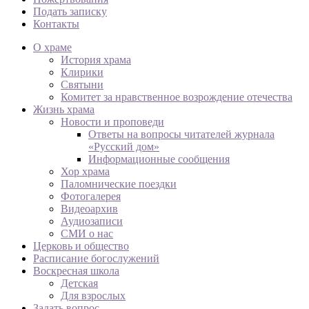
Подать записку
Контакты
О храме
История храма
Клирики
Святыни
Комитет за нравственное возрождение отечества
Жизнь храма
Новости и проповеди
Ответы на вопросы читателей журнала
«Русский дом»
Информационные сообщения
Хор храма
Паломнические поездки
Фотогалерея
Видеоархив
Аудиозаписи
СМИ о нас
Церковь и общество
Расписание богослужений
Воскресная школа
Детская
Для взрослых
Задать вопрос