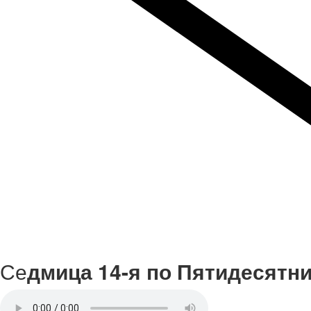
Се
дмица 14-я по Пятидесятни