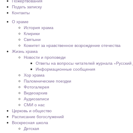
Пожертвования
Подать записку
Контакты
О храме
История храма
Клирики
Святыни
Комитет за нравственное возрождение отечества
Жизнь храма
Новости и проповеди
Ответы на вопросы читателей журнала «Русский
Информационные сообщения
Хор храма
Паломнические поездки
Фотогалерея
Видеоархив
Аудиозаписи
СМИ о нас
Церковь и общество
Расписание богослужений
Воскресная школа
Детская