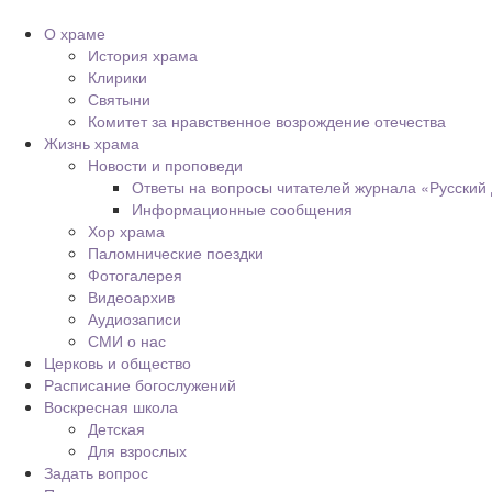
О храме
История храма
Клирики
Святыни
Комитет за нравственное возрождение отечества
Жизнь храма
Новости и проповеди
Ответы на вопросы читателей журнала «Русский
Информационные сообщения
Хор храма
Паломнические поездки
Фотогалерея
Видеоархив
Аудиозаписи
СМИ о нас
Церковь и общество
Расписание богослужений
Воскресная школа
Детская
Для взрослых
Задать вопрос