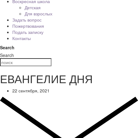
Воскресная школа
Детская
Для взрослых
Задать вопрос
Пожертвования
Подать записку
Контакты
Search
Search
ЕВАНГЕЛИЕ ДНЯ
22 сентября, 2021