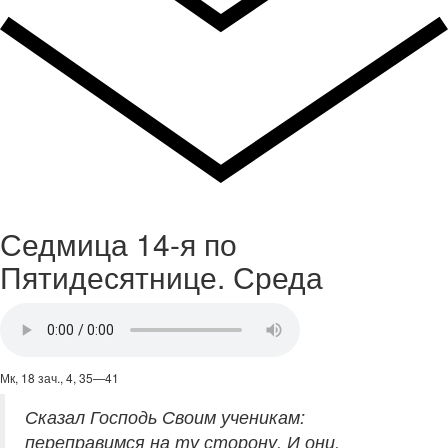
Седмица 14-я по
Пятидесятнице. Среда
Мк, 18 зач., 4, 35—41
Сказал Господь Своим ученикам:
переправимся на ту сторону. И они,