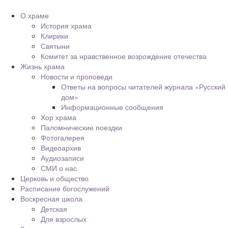
О храме
История храма
Клирики
Святыни
Комитет за нравственное возрождение отечества
Жизнь храма
Новости и проповеди
Ответы на вопросы читателей журнала «Русский
дом»
Информационные сообщения
Хор храма
Паломнические поездки
Фотогалерея
Видеоархив
Аудиозаписи
СМИ о нас
Церковь и общество
Расписание богослужений
Воскресная школа
Детская
Для взрослых