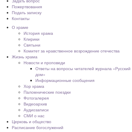
Задать вопрос
Пожертвования
Подать записку
Контакты
О храме
История храма
Клирики
Святыни
Комитет за нравственное возрождение отечества
Жизнь храма
Новости и проповеди
Ответы на вопросы читателей журнала «Русский
дом»
Информационные сообщения
Хор храма
Паломнические поездки
Фотогалерея
Видеоархив
Аудиозаписи
СМИ о нас
Церковь и общество
Расписание богослужений