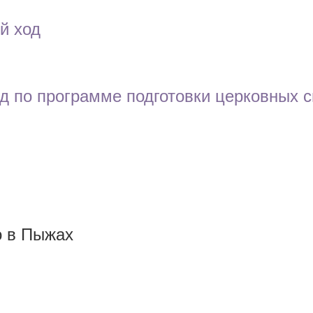
й ход
д по программе подготовки церковных с
о в Пыжах