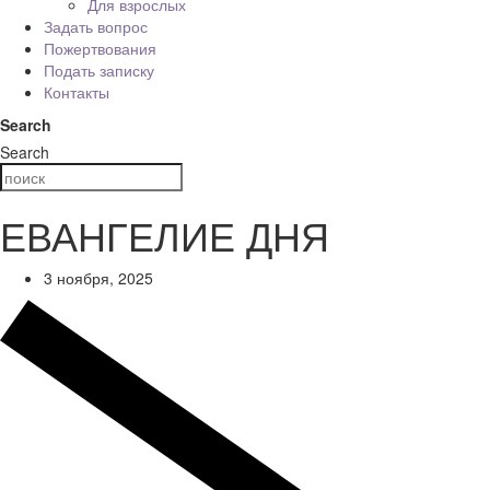
Для взрослых
Задать вопрос
Пожертвования
Подать записку
Контакты
Search
Search
ЕВАНГЕЛИЕ ДНЯ
3 ноября, 2025