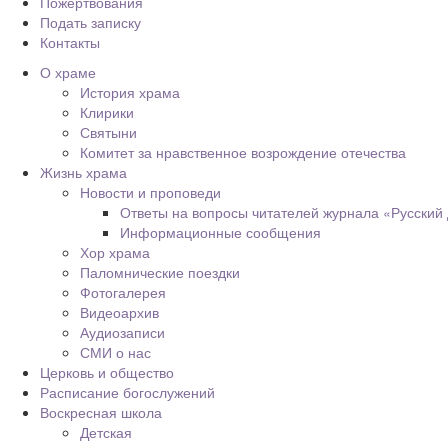
Пожертвования
Подать записку
Контакты
О храме
История храма
Клирики
Святыни
Комитет за нравственное возрождение отечества
Жизнь храма
Новости и проповеди
Ответы на вопросы читателей журнала «Русский
Информационные сообщения
Хор храма
Паломнические поездки
Фотогалерея
Видеоархив
Аудиозаписи
СМИ о нас
Церковь и общество
Расписание богослужений
Воскресная школа
Детская