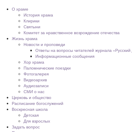
О храме
История храма
Клирики
Святыни
Комитет за нравственное возрождение отечества
Жизнь храма
Новости и проповеди
Ответы на вопросы читателей журнала «Русский
Информационные сообщения
Хор храма
Паломнические поездки
Фотогалерея
Видеоархив
Аудиозаписи
СМИ о нас
Церковь и общество
Расписание богослужений
Воскресная школа
Детская
Для взрослых
Задать вопрос