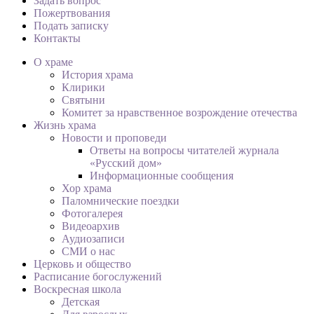
Задать вопрос
Пожертвования
Подать записку
Контакты
О храме
История храма
Клирики
Святыни
Комитет за нравственное возрождение отечества
Жизнь храма
Новости и проповеди
Ответы на вопросы читателей журнала
«Русский дом»
Информационные сообщения
Хор храма
Паломнические поездки
Фотогалерея
Видеоархив
Аудиозаписи
СМИ о нас
Церковь и общество
Расписание богослужений
Воскресная школа
Детская