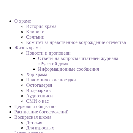
О храме
История храма
Клирики
Святыни
Комитет за нравственное возрождение отечества
Жизнь храма
Новости и проповеди
Ответы на вопросы читателей журнала
«Русский дом»
Информационные сообщения
Хор храма
Паломнические поездки
Фотогалерея
Видеоархив
Аудиозаписи
СМИ о нас
Церковь и общество
Расписание богослужений
Воскресная школа
Детская
Для взрослых