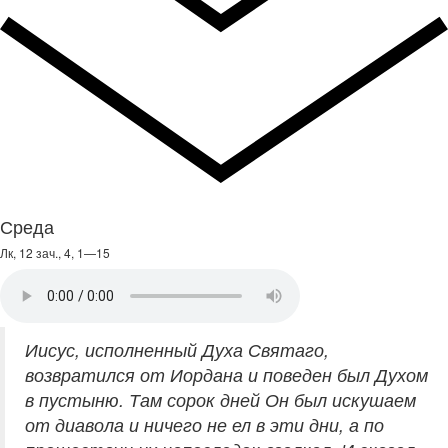
Среда
Лк, 12 зач., 4, 1—15
Иисус, исполненный Духа Святаго,
возвратился от Иордана и поведен был Духом
в пустыню. Там сорок дней Он был искушаем
от диавола и ничего не ел в эти дни, а по