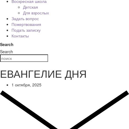
Воскресная школа
Детская
Для взрослых
Задать вопрос
Пожертвования
Подать записку
Контакты
Search
Search
ЕВАНГЕЛИЕ ДНЯ
1 октября, 2025