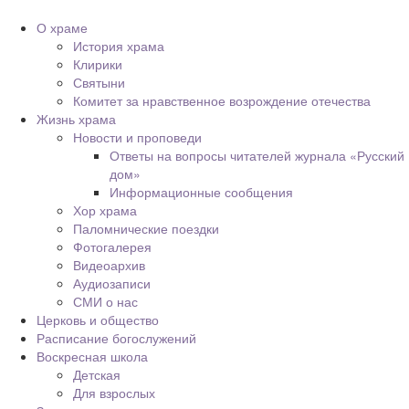
О храме
История храма
Клирики
Святыни
Комитет за нравственное возрождение отечества
Жизнь храма
Новости и проповеди
Ответы на вопросы читателей журнала «Русский
дом»
Информационные сообщения
Хор храма
Паломнические поездки
Фотогалерея
Видеоархив
Аудиозаписи
СМИ о нас
Церковь и общество
Расписание богослужений
Воскресная школа
Детская
Для взрослых