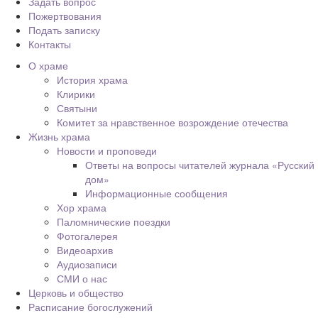
Задать вопрос
Пожертвования
Подать записку
Контакты
О храме
История храма
Клирики
Святыни
Комитет за нравственное возрождение отечества
Жизнь храма
Новости и проповеди
Ответы на вопросы читателей журнала «Русский
дом»
Информационные сообщения
Хор храма
Паломнические поездки
Фотогалерея
Видеоархив
Аудиозаписи
СМИ о нас
Церковь и общество
Расписание богослужений