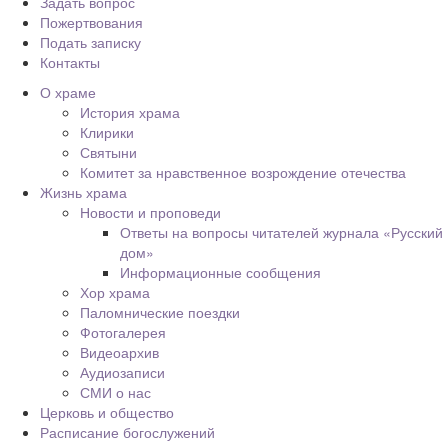
Задать вопрос
Пожертвования
Подать записку
Контакты
О храме
История храма
Клирики
Святыни
Комитет за нравственное возрождение отечества
Жизнь храма
Новости и проповеди
Ответы на вопросы читателей журнала «Русский
дом»
Информационные сообщения
Хор храма
Паломнические поездки
Фотогалерея
Видеоархив
Аудиозаписи
СМИ о нас
Церковь и общество
Расписание богослужений