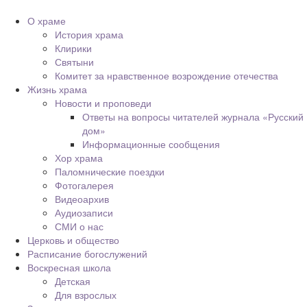
О храме
История храма
Клирики
Святыни
Комитет за нравственное возрождение отечества
Жизнь храма
Новости и проповеди
Ответы на вопросы читателей журнала «Русский
дом»
Информационные сообщения
Хор храма
Паломнические поездки
Фотогалерея
Видеоархив
Аудиозаписи
СМИ о нас
Церковь и общество
Расписание богослужений
Воскресная школа
Детская
Для взрослых