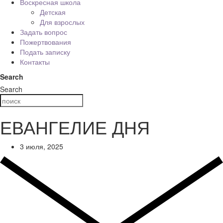
Воскресная школа
Детская
Для взрослых
Задать вопрос
Пожертвования
Подать записку
Контакты
Search
Search
ЕВАНГЕЛИЕ ДНЯ
3 июля, 2025