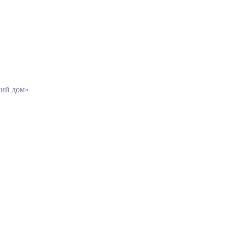
кий дом»