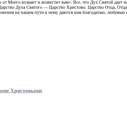
то от Моего возьмет и возвестит вам». Все, что Дух Святой дает
. Царство Духа Святого — Царство Христово. Царство Отца, Отц
ловения на нашем пути к нему даются нам благодатью, любовью
гами Христовыми