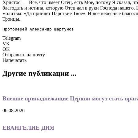
Христос. — Все, что имеет Отец, есть Мое, потому Я сказал, ч
благодать и истина, которую Отец дал в руки Господа нашего
молитвы. «Да приидет Царствие Твое». И все небесные благос
Троицы.
Протоиерей Александр Шаргунов
Telegram
VK
OK
Отправить на почту
Напечатать
Другие публикации ...
Внешне принадлежащие Церкви могут стать вра
06.08.2026
ЕВАНГЕЛИЕ ДНЯ