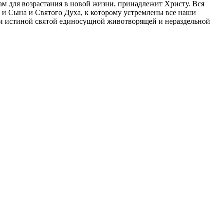
 нам для возрастания в новой жизни, принадлежит Христу. Вся
а и Сына и Святого Духа, к которому устремлены все наши
 и истиной святой единосущной животворящей и нераздельной