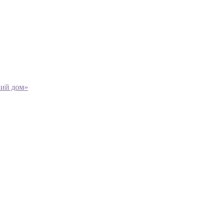
кий дом»