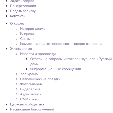
Задать вопрос
Пожертвования
Подать записку
Контакты
О храме
История храма
Клирики
Святыни
Комитет за нравственное возрождение отечества
Жизнь храма
Новости и проповеди
Ответы на вопросы читателей журнала «Русский
дом»
Информационные сообщения
Хор храма
Паломнические поездки
Фотогалерея
Видеоархив
Аудиозаписи
СМИ о нас
Церковь и общество
Расписание богослужений