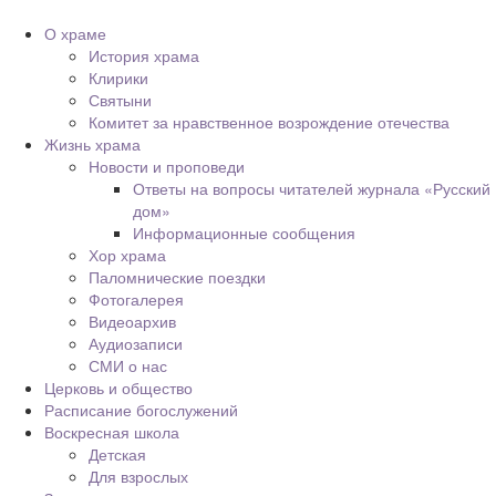
О храме
История храма
Клирики
Святыни
Комитет за нравственное возрождение отечества
Жизнь храма
Новости и проповеди
Ответы на вопросы читателей журнала «Русский
дом»
Информационные сообщения
Хор храма
Паломнические поездки
Фотогалерея
Видеоархив
Аудиозаписи
СМИ о нас
Церковь и общество
Расписание богослужений
Воскресная школа
Детская
Для взрослых