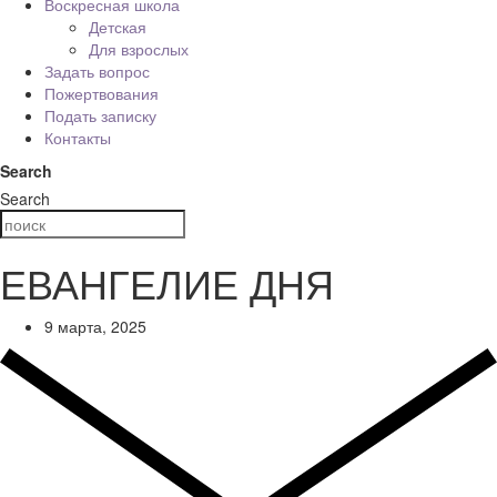
Воскресная школа
Детская
Для взрослых
Задать вопрос
Пожертвования
Подать записку
Контакты
Search
Search
ЕВАНГЕЛИЕ ДНЯ
9 марта, 2025