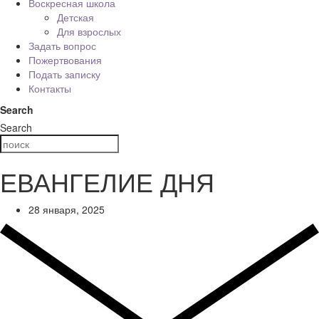
Воскресная школа
Детская
Для взрослых
Задать вопрос
Пожертвования
Подать записку
Контакты
Search
Search
ЕВАНГЕЛИЕ ДНЯ
28 января, 2025