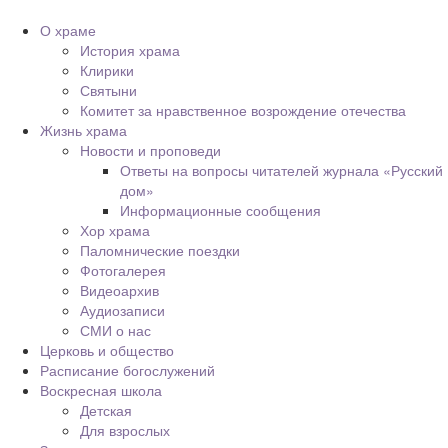
О храме
История храма
Клирики
Святыни
Комитет за нравственное возрождение отечества
Жизнь храма
Новости и проповеди
Ответы на вопросы читателей журнала «Русский
дом»
Информационные сообщения
Хор храма
Паломнические поездки
Фотогалерея
Видеоархив
Аудиозаписи
СМИ о нас
Церковь и общество
Расписание богослужений
Воскресная школа
Детская
Для взрослых