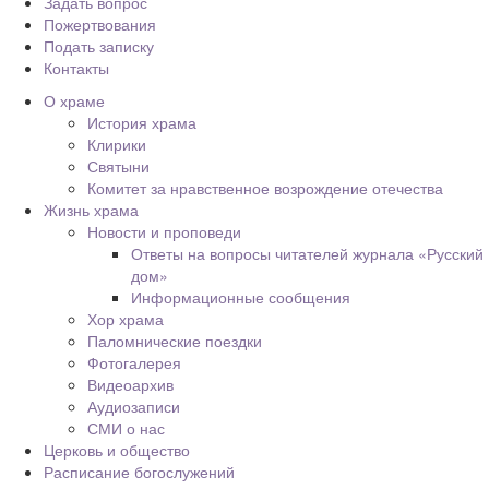
Задать вопрос
Пожертвования
Подать записку
Контакты
О храме
История храма
Клирики
Святыни
Комитет за нравственное возрождение отечества
Жизнь храма
Новости и проповеди
Ответы на вопросы читателей журнала «Русский
дом»
Информационные сообщения
Хор храма
Паломнические поездки
Фотогалерея
Видеоархив
Аудиозаписи
СМИ о нас
Церковь и общество
Расписание богослужений