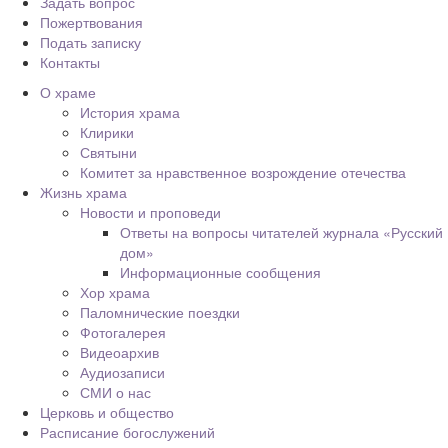
Задать вопрос
Пожертвования
Подать записку
Контакты
О храме
История храма
Клирики
Святыни
Комитет за нравственное возрождение отечества
Жизнь храма
Новости и проповеди
Ответы на вопросы читателей журнала «Русский
дом»
Информационные сообщения
Хор храма
Паломнические поездки
Фотогалерея
Видеоархив
Аудиозаписи
СМИ о нас
Церковь и общество
Расписание богослужений