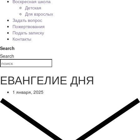
Воскресная школа
Детская
Для взрослых
Задать вопрос
Пожертвования
Подать записку
Контакты
Search
Search
ЕВАНГЕЛИЕ ДНЯ
1 января, 2025