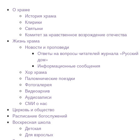
О храме
История храма
Клирики
Святыни
Комитет за нравственное возрождение отечества
Жизнь храма
Новости и проповеди
Ответы на вопросы читателей журнала «Русский
дом»
Информационные сообщения
Хор храма
Паломнические поездки
Фотогалерея
Видеоархив
Аудиозаписи
СМИ о нас
Церковь и общество
Расписание богослужений
Воскресная школа
Детская
Для взрослых