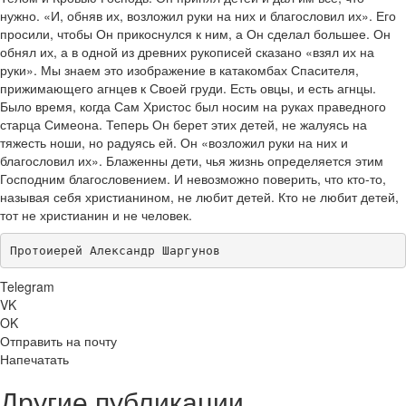
нужно. «И, обняв их, возложил руки на них и благословил их». Его
просили, чтобы Он прикоснулся к ним, а Он сделал большее. Он
обнял их, а в одной из древних рукописей сказано «взял их на
руки». Мы знаем это изображение в катакомбах Спасителя,
прижимающего агнцев к Своей груди. Есть овцы, и есть агнцы.
Было время, когда Сам Христос был носим на руках праведного
старца Симеона. Теперь Он берет этих детей, не жалуясь на
тяжесть ноши, но радуясь ей. Он «возложил руки на них и
благословил их». Блаженны дети, чья жизнь определяется этим
Господним благословением. И невозможно поверить, что кто-то,
называя себя христианином, не любит детей. Кто не любит детей,
тот не христианин и не человек.
Протоиерей Александр Шаргунов
Telegram
VK
OK
Отправить на почту
Напечатать
Другие публикации ...