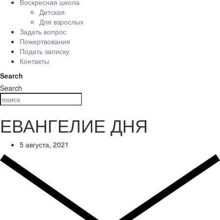
Воскресная школа
Детская
Для взрослых
Задать вопрос
Пожертвования
Подать записку
Контакты
Search
Search
ЕВАНГЕЛИЕ ДНЯ
5 августа, 2021