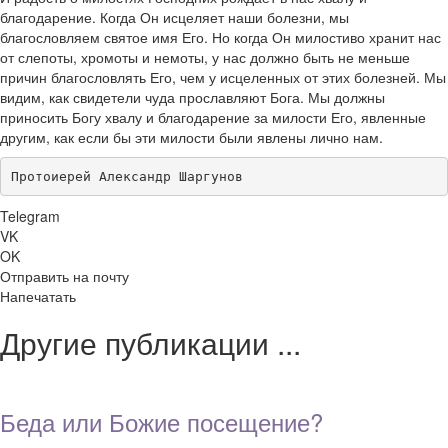
благодарение. Когда Он исцеляет наши болезни, мы
благословляем святое имя Его. Но когда Он милостиво хранит нас
от слепоты, хромоты и немоты, у нас должно быть не меньше
причин благословлять Его, чем у исцеленных от этих болезней. Мы
видим, как свидетели чуда прославляют Бога. Мы должны
приносить Богу хвалу и благодарение за милости Его, явленные
другим, как если бы эти милости были явлены лично нам.
Протоиерей Александр Шаргунов
Telegram
VK
OK
Отправить на почту
Напечатать
Другие публикации ...
Беда или Божие посещение?