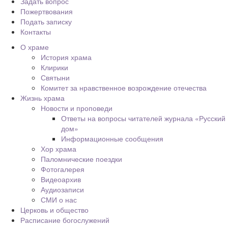
Задать вопрос
Пожертвования
Подать записку
Контакты
О храме
История храма
Клирики
Святыни
Комитет за нравственное возрождение отечества
Жизнь храма
Новости и проповеди
Ответы на вопросы читателей журнала «Русский
дом»
Информационные сообщения
Хор храма
Паломнические поездки
Фотогалерея
Видеоархив
Аудиозаписи
СМИ о нас
Церковь и общество
Расписание богослужений