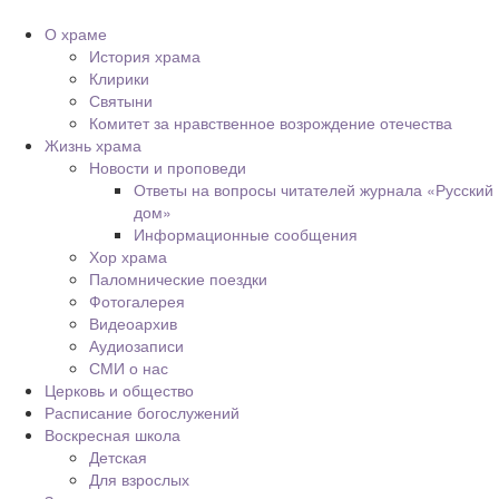
О храме
История храма
Клирики
Святыни
Комитет за нравственное возрождение отечества
Жизнь храма
Новости и проповеди
Ответы на вопросы читателей журнала «Русский
дом»
Информационные сообщения
Хор храма
Паломнические поездки
Фотогалерея
Видеоархив
Аудиозаписи
СМИ о нас
Церковь и общество
Расписание богослужений
Воскресная школа
Детская
Для взрослых