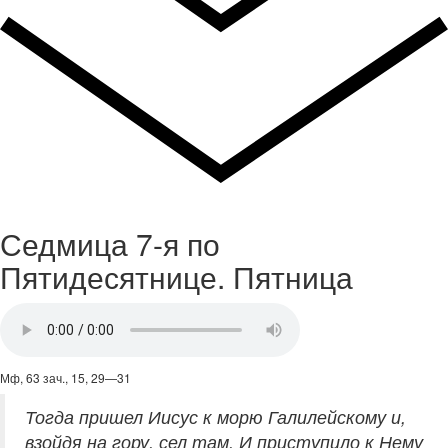
Седмица 7-я по
Пятидесятнице. Пятница
Мф, 63 зач., 15, 29—31
Тогда пришел Иисус к морю Галилейскому и,
взойдя на гору, сел там. И приступило к Нему