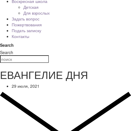
Воскресная школа
Детская
Для взрослых
Задать вопрос
Пожертвования
Подать записку
Контакты
Search
Search
ЕВАНГЕЛИЕ ДНЯ
29 июля, 2021