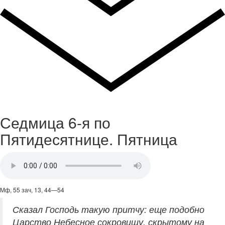
Седмица 6-я по
Пятидесятнице. Пятница
Мф, 55 зач, 13, 44—54
Сказал Господь такую притчу: еще подобно
Царство Небесное сокровищу, скрытому на