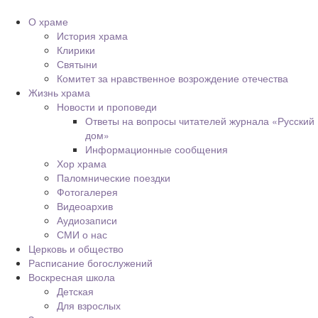
О храме
История храма
Клирики
Святыни
Комитет за нравственное возрождение отечества
Жизнь храма
Новости и проповеди
Ответы на вопросы читателей журнала «Русский
дом»
Информационные сообщения
Хор храма
Паломнические поездки
Фотогалерея
Видеоархив
Аудиозаписи
СМИ о нас
Церковь и общество
Расписание богослужений
Воскресная школа
Детская
Для взрослых