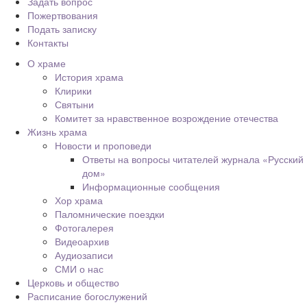
Задать вопрос
Пожертвования
Подать записку
Контакты
О храме
История храма
Клирики
Святыни
Комитет за нравственное возрождение отечества
Жизнь храма
Новости и проповеди
Ответы на вопросы читателей журнала «Русский
дом»
Информационные сообщения
Хор храма
Паломнические поездки
Фотогалерея
Видеоархив
Аудиозаписи
СМИ о нас
Церковь и общество
Расписание богослужений