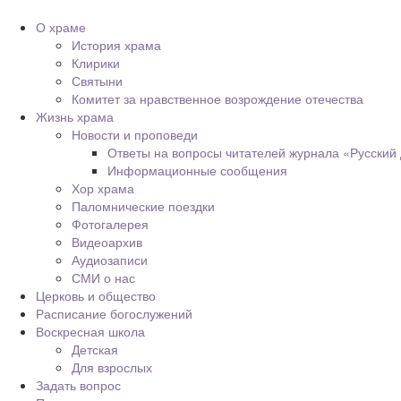
О храме
История храма
Клирики
Святыни
Комитет за нравственное возрождение отечества
Жизнь храма
Новости и проповеди
Ответы на вопросы читателей журнала «Русский
Информационные сообщения
Хор храма
Паломнические поездки
Фотогалерея
Видеоархив
Аудиозаписи
СМИ о нас
Церковь и общество
Расписание богослужений
Воскресная школа
Детская
Для взрослых
Задать вопрос