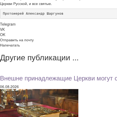
Церкви Русской, и все святые.
Протоиерей Александр Шаргунов
Telegram
VK
OK
Отправить на почту
Напечатать
Другие публикации ...
Внешне принадлежащие Церкви могут с
06.08.2026