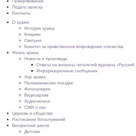
Пожертвования
Подать записку
Контакты
О храме
История храма
Клирики
Святыни
Комитет за нравственное возрождение отечества
Жизнь храма
Новости и проповеди
Ответы на вопросы читателей журнала «Русский
Информационные сообщения
Хор храма
Паломнические поездки
Фотогалерея
Видеоархив
Аудиозаписи
СМИ о нас
Церковь и общество
Расписание богослужений
Воскресная школа
Детская