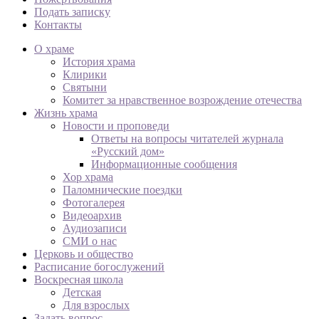
Подать записку
Контакты
О храме
История храма
Клирики
Святыни
Комитет за нравственное возрождение отечества
Жизнь храма
Новости и проповеди
Ответы на вопросы читателей журнала
«Русский дом»
Информационные сообщения
Хор храма
Паломнические поездки
Фотогалерея
Видеоархив
Аудиозаписи
СМИ о нас
Церковь и общество
Расписание богослужений
Воскресная школа
Детская
Для взрослых
Задать вопрос