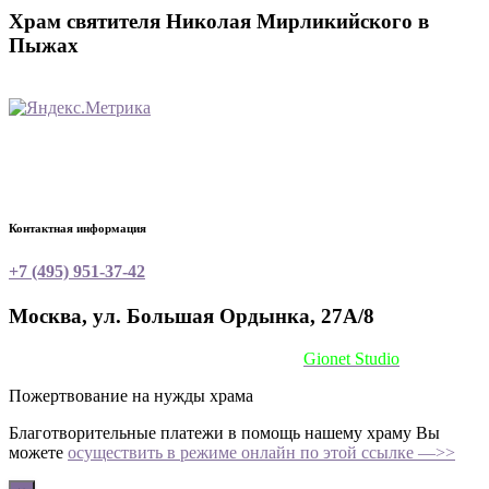
Храм святителя Николая Мирликийского в
Пыжах
Контактная информация
+7 (495) 951-37-42
Москва, ул. Большая Ордынка, 27А/8
Сайт сделан при поддержке
Gionet Studio
Пожертвование на нужды храма
Благотворительные платежи в помощь нашему храму Вы
можете
осуществить в режиме онлайн по этой ссылке —>>