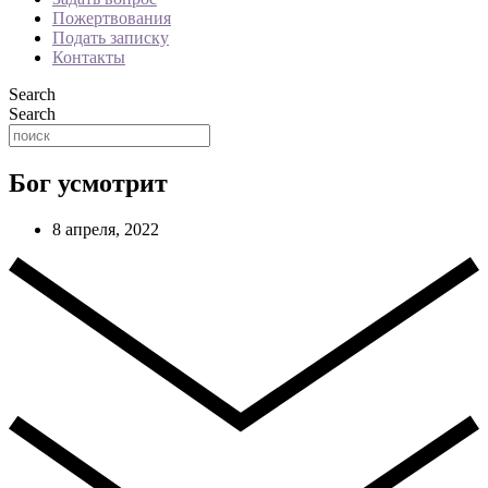
Пожертвования
Подать записку
Контакты
Search
Search
Бог усмотрит
8 апреля, 2022