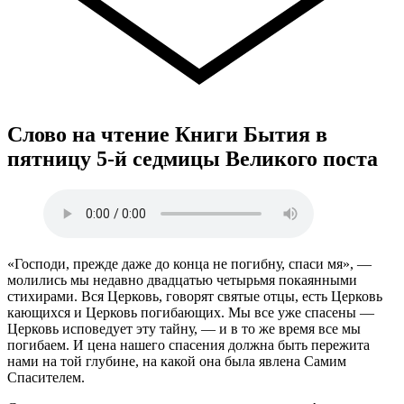
Слово на чтение Книги Бытия в
пятницу 5-й седмицы Великого поста
«Господи, прежде даже до конца не погибну, спаси мя», —
молились мы недавно двадцатью четырьмя покаянными
стихирами. Вся Церковь, говорят святые отцы, есть Церковь
кающихся и Церковь погибающих. Мы все уже спасены —
Церковь исповедует эту тайну, — и в то же время все мы
погибаем. И цена нашего спасения должна быть пережита
нами на той глубине, на какой она была явлена Самим
Спасителем.