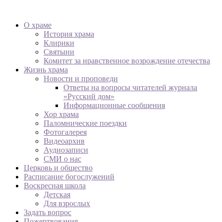
О храме
История храма
Клирики
Святыни
Комитет за нравственное возрождение отечества
Жизнь храма
Новости и проповеди
Ответы на вопросы читателей журнала
«Русский дом»
Информационные сообщения
Хор храма
Паломнические поездки
Фотогалерея
Видеоархив
Аудиозаписи
СМИ о нас
Церковь и общество
Расписание богослужений
Воскресная школа
Детская
Для взрослых
Задать вопрос
Пожертвования